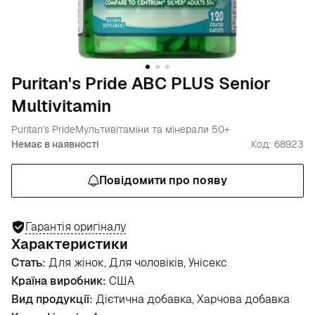
Puritan's Pride ABC PLUS Senior
Multivitamin
Puritan's Pride
Мультивітаміни та мінерали 50+
Немає в наявності
Код: 68923
Повідомити про появу
Гарантія оригіналу
Характеристики
Стать:
Для жінок, Для чоловіків, Унісекс
Країна виробник:
США
Вид продукції:
Дієтична добавка, Харчова добавка