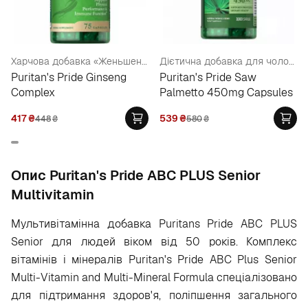
Харчова добавка «Женьшень комплекс»
Дієтична добавка для чоловіків
Puritan's Pride Ginseng
Puritan's Pride Saw
Complex
Palmetto 450mg Capsules
417
₴
539
₴
448
₴
580
₴
Опис Puritan's Pride ABC PLUS Senior
Multivitamin
Мультивітамінна добавка Puritans Pride ABC PLUS
Senior для людей віком від 50 років. Комплекс
вітамінів і мінералів Puritan's Pride ABC Plus Senior
Multi-Vitamin and Multi-Mineral Formula спеціалізовано
для підтримання здоров'я, поліпшення загального