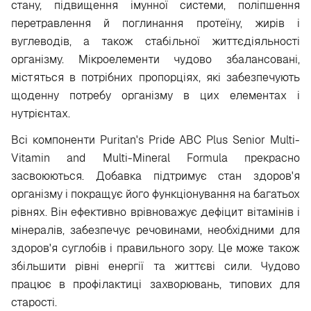
стану, підвищення імунної системи, поліпшення
перетравлення й поглинання протеїну, жирів і
вуглеводів, а також стабільної життєдіяльності
організму. Мікроелементи чудово збалансовані,
містяться в потрібних пропорціях, які забезпечують
щоденну потребу організму в цих елементах і
нутрієнтах.
Всі компоненти Puritan's Pride ABC Plus Senior Multi-
Vitamin and Multi-Mineral Formula прекрасно
засвоюються. Добавка підтримує стан здоров'я
організму і покращує його функціонування на багатьох
рівнях. Він ефективно врівноважує дефіцит вітамінів і
мінералів, забезпечує речовинами, необхідними для
здоров'я суглобів і правильного зору. Це може також
збільшити рівні енергії та життєві сили. Чудово
працює в профілактиці захворювань, типових для
старості.