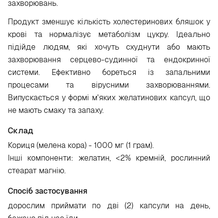
захворювань.
Продукт зменшує кількість холестеринових бляшок у
крові та нормалізує метаболізм цукру. Ідеально
підійде людям, які хочуть схуднути або мають
захворювання серцево-судинної та ендокринної
системи. Ефективно бореться із запальними
процесами та вірусними захворюваннями.
Випускається у формі м'яких желатинових капсул, що
не мають смаку та запаху.
Склад
Кориця (мелена кора) - 1000 мг (1 грам).
Інші компоненти: желатин, <2% кремній, рослинний
стеарат магнію.
Спосіб застосування
дорослим приймати по дві (2) капсули на день,