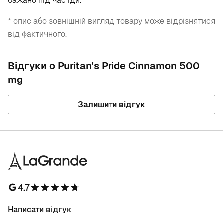
бажано під час їди.
* опис або зовнішній вигляд товару може відрізнятися
від фактичного.
Відгуки о Puritan's Pride Cinnamon 500
mg
Залишити відгук
4.7
Написати відгук