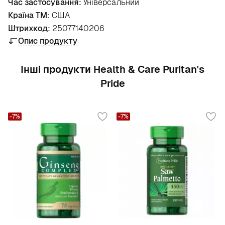
Час застосування:
Універсальний
Країна ТМ:
США
Штрихкод:
25077140206
Опис продукту
Інші продукти Health & Care Puritan's
Pride
-7%
-7%