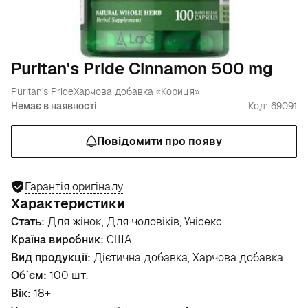
Puritan's Pride Cinnamon 500 mg
Puritan's Pride
Харчова добавка «Кориця»
Немає в наявності
Код: 69091
Повідомити про появу
Гарантія оригіналу
Характеристики
Стать:
Для жінок, Для чоловіків, Унісекс
Країна виробник:
США
Вид продукції:
Дієтична добавка, Харчова добавка
Об`єм:
100 шт.
Вік:
18+