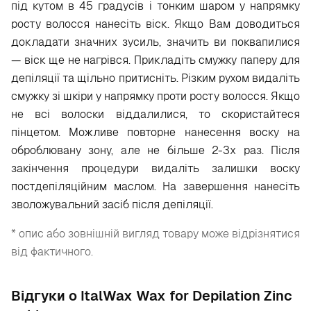
під кутом в 45 градусів і тонким шаром у напрямку
росту волосся нанесіть віск. Якщо Вам доводиться
докладати значних зусиль, значить ви поквапилися
— віск ще не нагрівся. Прикладіть смужку паперу для
депіляції та щільно притисніть. Різким рухом видаліть
смужку зі шкіри у напрямку проти росту волосся. Якщо
не всі волоски віддалилися, то скористайтеся
пінцетом. Можливе повторне нанесення воску на
оброблювану зону, але не більше 2-3х раз. Після
закінчення процедури видаліть залишки воску
постдепіляційним маслом. На завершення нанесіть
зволожувальний засіб після депіляції.
* опис або зовнішній вигляд товару може відрізнятися
від фактичного.
Відгуки о ItalWax Wax for Depilation Zinc