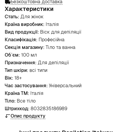
Безкоштовна доставка
Характеристики
Стать:
Для жінок
Країна виробник:
Італія
Вид продукції:
Віск для депіляції
Класифікація:
Професійна
Секція магазину:
Тіло та ванна
Об`єм:
100 мл
Призначення:
Для депіляції
Тип шкіри:
всі типи
Вік:
18+
Час застосування:
Універсальний
Країна ТМ:
Італія
Тіло:
Все тіло
Штрихкод:
8032835186989
Опис продукту