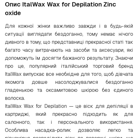
Опис ItalWax Wax for Depilation Zinc
oxide
Для кожної жінки важливо завжди і в будь-якій
ситуації виглядати бездоганно, тому немає нічого
дивного в тому, що представниці прекрасної статі так
багато часу витрачають на засоби та аксесуари, які
допоможуть їм досягти бажаного результату. Знаючи
про це, популярний італійський торговий бренд
ItalWax випускає все необхідне для того, щоб дівчата
якомога довше насолоджувалися бездоганно
гладенькою та оксамитовою шкірою без єдиного
волоска.
ItalWax Wax for Depilation — це віск для депіляції в
картриджі, який прекрасно підходить як для
салонного, так і персонального використання.
Особлива насадка-ролик дозволяє легко та