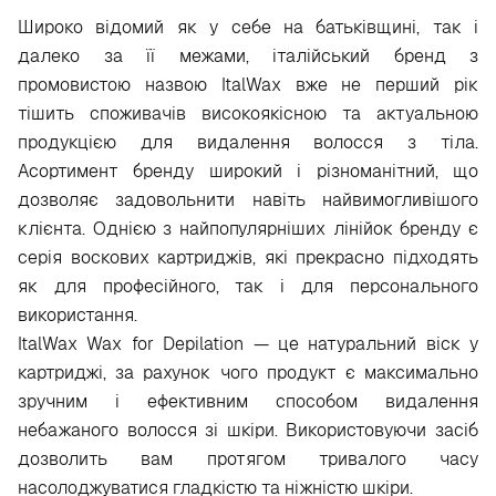
Широко відомий як у себе на батьківщині, так і
далеко за її межами, італійський бренд з
промовистою назвою ItalWax вже не перший рік
тішить споживачів високоякісною та актуальною
продукцією для видалення волосся з тіла.
Асортимент бренду широкий і різноманітний, що
дозволяє задовольнити навіть найвимогливішого
клієнта. Однією з найпопулярніших лінійок бренду є
серія воскових картриджів, які прекрасно підходять
як для професійного, так і для персонального
використання.
ItalWax Wax for Depilation — це натуральний віск у
картриджі, за рахунок чого продукт є максимально
зручним і ефективним способом видалення
небажаного волосся зі шкіри. Використовуючи засіб
дозволить вам протягом тривалого часу
насолоджуватися гладкістю та ніжністю шкіри.