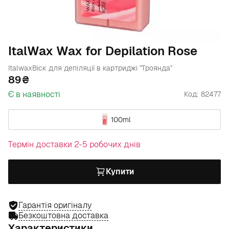
ItalWax Wax for Depilation Rose
Italwax
Віск для депіляції в картриджі "Троянда"
89
Є в наявності
Код: 82477
100ml
Термін доставки 2-5 робочих днів
Купити
Гарантія оригіналу
Безкоштовна доставка
Характеристики