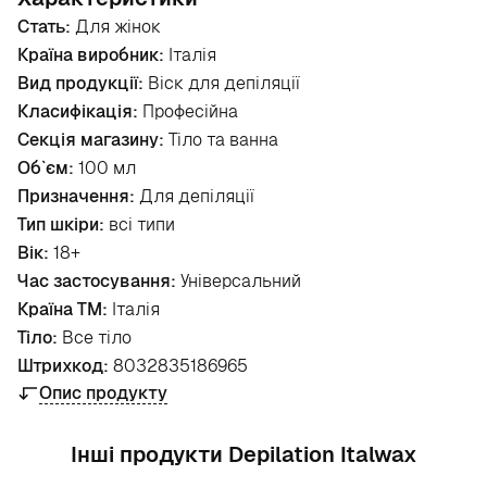
Стать:
Для жінок
Країна виробник:
Італія
Вид продукції:
Віск для депіляції
Класифікація:
Професійна
Секція магазину:
Тіло та ванна
Об`єм:
100 мл
Призначення:
Для депіляції
Тип шкіри:
всі типи
Вік:
18+
Час застосування:
Універсальний
Країна ТМ:
Італія
Тіло:
Все тіло
Штрихкод:
8032835186965
Опис продукту
Інші продукти Depilation Italwax