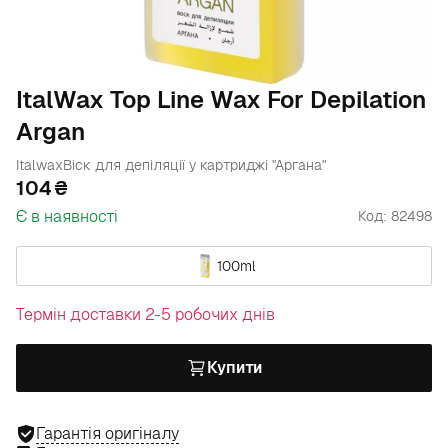
ItalWax Top Line Wax For Depilation
Argan
Italwax
Віск для депіляції у картриджі "Аргана"
104
Є в наявності
Код: 82498
100ml
Термін доставки 2-5 робочих днів
Купити
Гарантія оригіналу