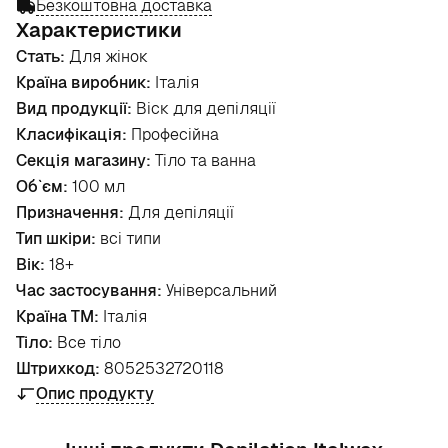
Безкоштовна доставка
Характеристики
Стать:
Для жінок
Країна виробник:
Італія
Вид продукції:
Віск для депіляції
Класифікація:
Професійна
Секція магазину:
Тіло та ванна
Об`єм:
100 мл
Призначення:
Для депіляції
Тип шкіри:
всі типи
Вік:
18+
Час застосування:
Універсальний
Країна ТМ:
Італія
Тіло:
Все тіло
Штрихкод:
8052532720118
Опис продукту