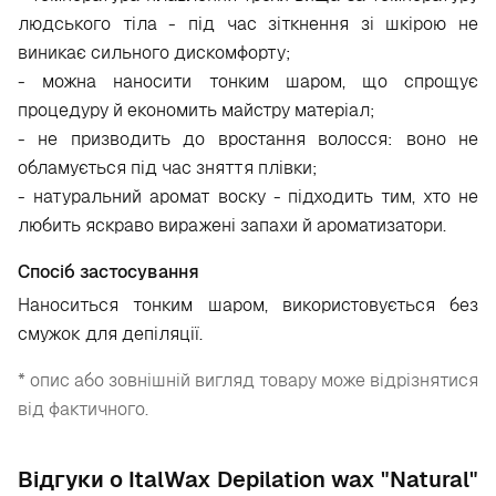
людського тіла - під час зіткнення зі шкірою не
виникає сильного дискомфорту;
- можна наносити тонким шаром, що спрощує
процедуру й економить майстру матеріал;
- не призводить до вростання волосся: воно не
обламується під час зняття плівки;
- натуральний аромат воску - підходить тим, хто не
любить яскраво виражені запахи й ароматизатори.
Спосіб застосування
Наноситься тонким шаром, використовується без
смужок для депіляції.
* опис або зовнішній вигляд товару може відрізнятися
від фактичного.
Відгуки о ItalWax Depilation wax "Natural"