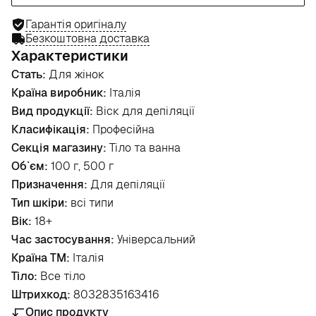
Гарантія оригіналу
Безкоштовна доставка
Характеристики
Стать:
Для жінок
Країна виробник:
Італія
Вид продукції:
Віск для депіляції
Класифікація:
Професійна
Секція магазину:
Тіло та ванна
Об`єм:
100 г, 500 г
Призначення:
Для депіляції
Тип шкіри:
всі типи
Вік:
18+
Час застосування:
Універсальний
Країна ТМ:
Італія
Тіло:
Все тіло
Штрихкод:
8032835163416
Опис продукту