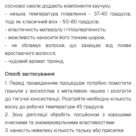
соснової смоли додають компоненти каучуку;
- низька температура плавлення - 37-40 градусів,
тоді як класичний віск - 50-60 градусів;
- еластичність матеріалу і гіпоалергенність;
- можливість наносити його тонким шаром;
- не обламує волоски, що захищає від появи
вростаючого волосся;
- чудовий аромат троянд.
Спосіб застосування
1. Перед проведенням процедури потрібно помістити
гранули у воскоплав з металевою чашею і розігріти
до тягучої консистенції. Розігрійте необхідну кількість
воску до робочої температури 45 градусів.
2. Зону депіляції обробіть лосьйоном з хорошими
очисними та знежирювальними властивостями
3. нанесіть невелику кількість тальку або присипки