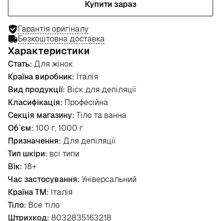
Купити зараз
Гарантія оригіналу
Безкоштовна доставка
Характеристики
Стать:
Для жінок
Країна виробник:
Італія
Вид продукції:
Віск для депіляції
Класифікація:
Професійна
Секція магазину:
Тіло та ванна
Об`єм:
100 г, 1000 г
Призначення:
Для депіляції
Тип шкіри:
всі типи
Вік:
18+
Час застосування:
Універсальний
Країна ТМ:
Італія
Тіло:
Все тіло
Штрихкод:
8032835163218