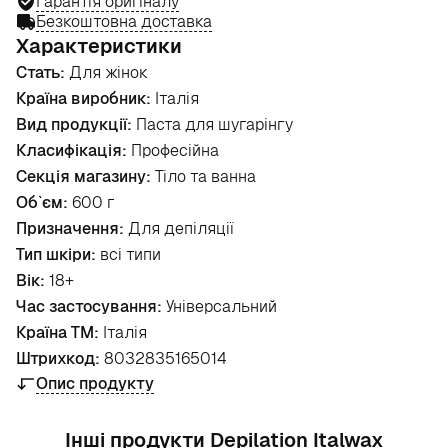
Гарантія оригіналу
Безкоштовна доставка
Характеристики
Стать:
Для жінок
Країна виробник:
Італія
Вид продукції:
Паста для шугарінгу
Класифікація:
Професійна
Секція магазину:
Тіло та ванна
Об`єм:
600 г
Призначення:
Для депіляції
Тип шкіри:
всі типи
Вік:
18+
Час застосування:
Універсальний
Країна ТМ:
Італія
Штрихкод:
8032835165014
Опис продукту
Інші продукти Depilation Italwax