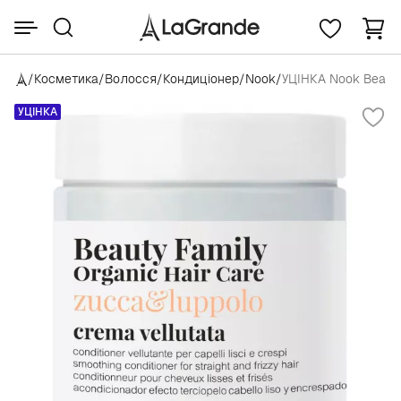
/
Косметика
/
Волосся
/
Кондиціонер
/
Nook
/
УЦІНКА Nook Beauty 
УЦІНКА