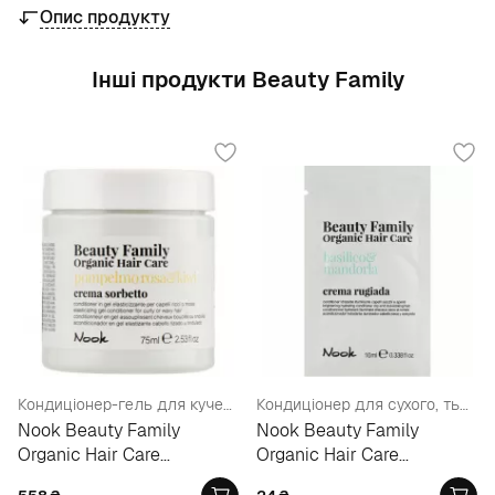
Опис продукту
Інші продукти Beauty Family
Кондиціонер-гель для кучерявого та кучерявого волосся
Кондиціонер для сухого, тьмяного волосся (пробник)
Nook Beauty Family
Nook Beauty Family
Organic Hair Care
Organic Hair Care
Pompelmo Rosa&Kiwi
Conditioner