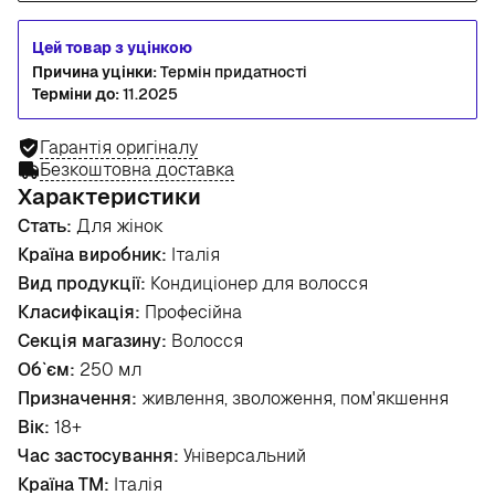
Цей товар з уцінкою
Причина уцінки:
Термін придатності
Терміни до:
11.2025
Гарантія оригіналу
Безкоштовна доставка
Характеристики
Стать:
Для жінок
Країна виробник:
Італія
Вид продукції:
Кондиціонер для волосся
Класифікація:
Професійна
Секція магазину:
Волосся
Об`єм:
250 мл
Призначення:
живлення, зволоження, пом'якшення
Вік:
18+
Час застосування:
Універсальний
Країна ТМ:
Італія