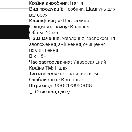
Країна виробник:
Італія
Вид продукції:
Пробник, Шампунь для
волосся
Класифікація:
Професійна
Секція магазину:
Волосся
Об`єм:
10 мл
Призначення:
живлення, заспокоєння,
зволоження, зміцнення, очищення,
пом'якшення
Вік:
18+
Час застосування:
Універсальний
Країна ТМ:
Італія
Тип волосся:
всі типи волосся
Особливість:
Веганська
Штрихкод:
9000123930018
Опис продукту