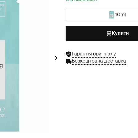
10ml
Купити
Гарантія оригіналу
Безкоштовна доставка