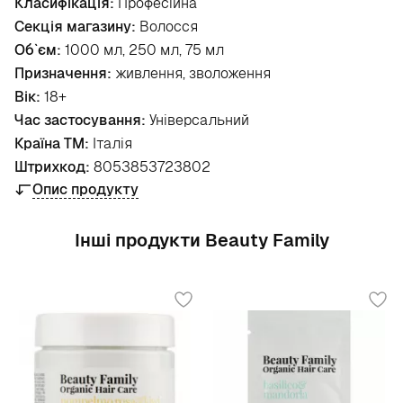
Класифікація:
Професійна
Секція магазину:
Волосся
Об`єм:
1000 мл, 250 мл, 75 мл
Призначення:
живлення, зволоження
Вік:
18+
Час застосування:
Універсальний
Країна ТМ:
Італія
Штрихкод:
8053853723802
Опис продукту
Інші продукти Beauty Family