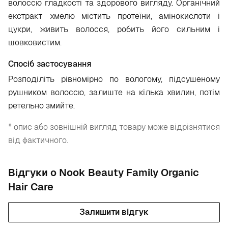
волоссю гладкості та здорового вигляду. Органічний
екстракт хмелю містить протеїни, амінокислоти і
цукри, живить волосся, робить його сильним і
шовковистим.
Спосіб застосування
Розподіліть рівномірно по вологому, підсушеному
рушником волоссю, залиште на кілька хвилин, потім
ретельно змийте.
* опис або зовнішній вигляд товару може відрізнятися
від фактичного.
Відгуки о Nook Beauty Family Organic
Hair Care
Залишити відгук