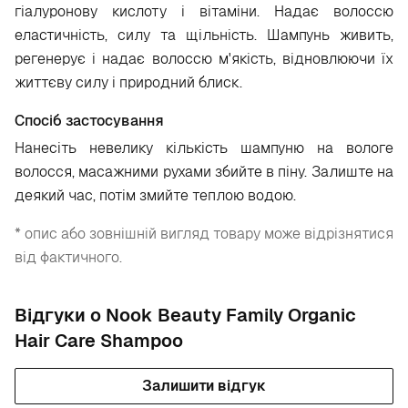
гіалуронову кислоту і вітаміни. Надає волоссю
еластичність, силу та щільність. Шампунь живить,
регенерує і надає волоссю м'якість, відновлюючи їх
життєву силу і природний блиск.
Спосіб застосування
Нанесіть невелику кількість шампуню на вологе
волосся, масажними рухами збийте в піну. Залиште на
деякий час, потім змийте теплою водою.
* опис або зовнішній вигляд товару може відрізнятися
від фактичного.
Відгуки о Nook Beauty Family Organic
Hair Care Shampoo
Залишити відгук