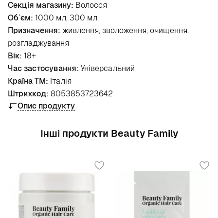
Секція магазину:
Волосся
Об`єм:
1000 мл, 300 мл
Призначення:
живлення, зволоження, очищення,
розгладжування
Вік:
18+
Час застосування:
Універсальний
Країна ТМ:
Італія
Штрихкод:
8053853723642
Опис продукту
Інші продукти Beauty Family