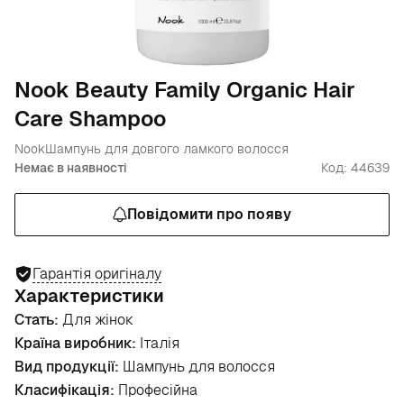
Nook Beauty Family Organic Hair
Care Shampoo
Nook
Шампунь для довгого ламкого волосся
Немає в наявності
Код: 44639
Повідомити про появу
Гарантія оригіналу
Характеристики
Стать:
Для жінок
Країна виробник:
Італія
Вид продукції:
Шампунь для волосся
Класифікація:
Професійна