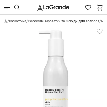
/
Косметика
/
Волосся
/
Сироватки та флюїди для волосся
/
No