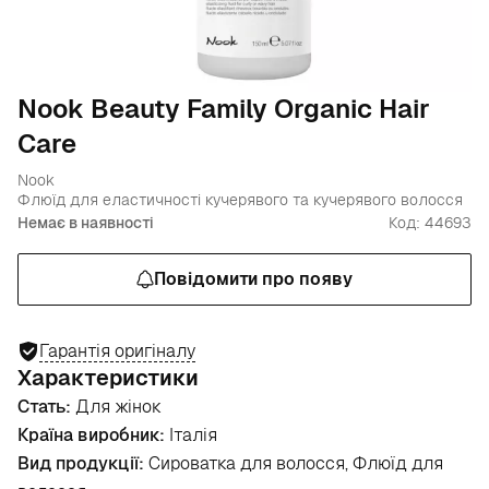
Nook Beauty Family Organic Hair
Care
Nook
Флюїд для еластичності кучерявого та кучерявого волосся
Немає в наявності
Код: 44693
Повідомити про появу
Гарантія оригіналу
Характеристики
Стать:
Для жінок
Країна виробник:
Італія
Вид продукції:
Сироватка для волосся, Флюїд для