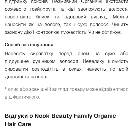
підтримку локонів. Незмивний. Органічні екстракти
рожевого грейпфрута та ківі зволожують волосся,
повертають блиск та здоровий вигляд. Можна
наносити як на вологе, так і сухе волосся. Чинить
захисну дію і контролює пухнастість. Чи не обтяжує.
Спосіб застосування
Нанесіть сироватку перед сном на сухе або
підсушене рушником волосся. Невелику кількість
сироватки розподіліть в руках, нанесіть по всій
довжині та на кінці.
* опис або зовнішній вигляд товару може відрізнятися
від фактичного.
Відгуки о Nook Beauty Family Organic
Hair Care