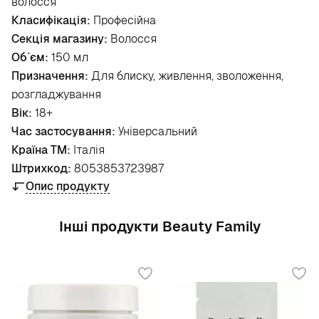
волосся
Класифікація:
Професійна
Секція магазину:
Волосся
Об`єм:
150 мл
Призначення:
Для блиску, живлення, зволоження,
розгладжування
Вік:
18+
Час застосування:
Універсальний
Країна ТМ:
Італія
Штрихкод:
8053853723987
Опис продукту
Інші продукти Beauty Family