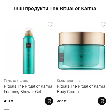
Інші продукти The Ritual of Karma
Гель для душу
Крем для тіла
Rituals The Ritual of Karma
Rituals The Ritual of Karma
Foaming Shower Gel
Body Cream
410
₴
386
₴