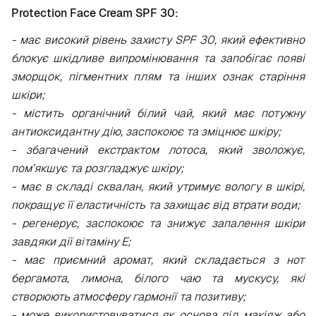
Protection Face Cream SPF 30:
- має високий рівень захисту SPF 30, який ефективно
блокує шкідливе випромінювання та запобігає появі
зморщок, пігментних плям та інших ознак старіння
шкіри;
- містить органічний білий чай, який має потужну
антиоксидантну дію, заспокоює та зміцнює шкіру;
- збагачений екстрактом лотоса, який зволожує,
пом’якшує та розгладжує шкіру;
- має в складі сквалан, який утримує вологу в шкірі,
покращує її еластичність та захищає від втрати води;
- регенерує, заспокоює та знижує запалення шкіри
завдяки дії вітаміну Е;
- має приємний аромат, який складається з нот
бергамота, лимона, білого чаю та мускусу, які
створюють атмосферу гармонії та позитиву;
- може використовуватися як основа під макіяж або