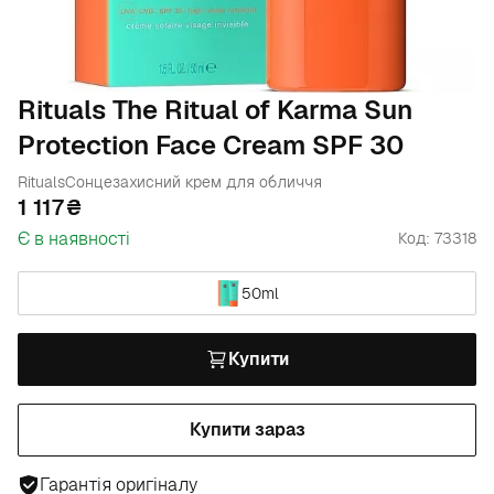
Rituals The Ritual of Karma Sun
Protection Face Cream SPF 30
Rituals
Сонцезахисний крем для обличчя
1 117
Є в наявності
Код: 73318
50ml
Купити
Купити зараз
Гарантія оригіналу