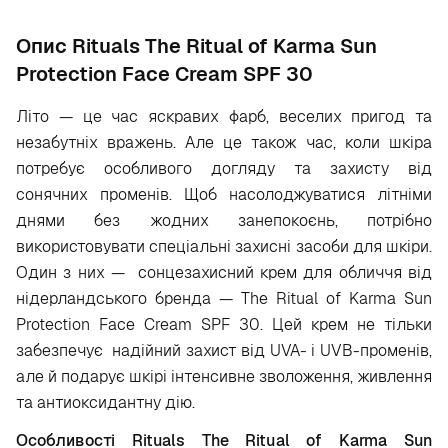
Опис Rituals The Ritual of Karma Sun
Protection Face Cream SPF 30
Літо — це час яскравих фарб, веселих пригод та
незабутніх вражень. Але це також час, коли шкіра
потребує особливого догляду та захисту від
сонячних променів. Щоб насолоджуватися літніми
днями без жодних занепокоєнь, потрібно
використовувати спеціальні захисні засоби для шкіри.
Один з них — сонцезахисний крем для обличчя від
нідерландського бренда — The Ritual of Karma Sun
Protection Face Cream SPF 30. Цей крем не тільки
забезпечує надійний захист від UVA- і UVB-променів,
але й подарує шкірі інтенсивне зволоження, живлення
та антиоксидантну дію.
Особливості Rituals The Ritual of Karma Sun