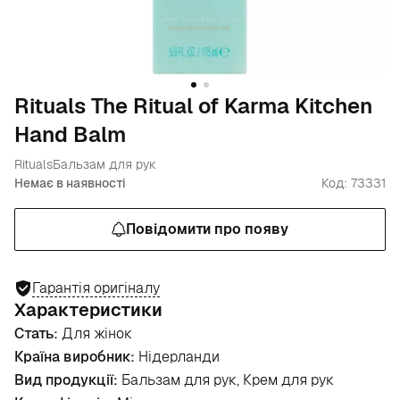
Rituals The Ritual of Karma Kitchen
Hand Balm
Rituals
Бальзам для рук
Немає в наявності
Код: 73331
Повідомити про появу
Гарантія оригіналу
Характеристики
Стать:
Для жінок
Країна виробник:
Нідерланди
Вид продукції:
Бальзам для рук, Крем для рук