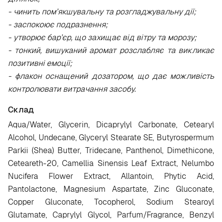
- чинить пом’якшувальну та розгладжувальну дії;
- заспокоює подразнення;
- утворює бар’єр, що захищає від вітру та морозу;
- тонкий, вишуканий аромат розслабляє та викликає
позитивні емоції;
- флакон оснащений дозатором, що дає можливість
контролювати витрачання засобу.
Склад
Aqua/Water, Glycerin, Dicaprylyl Carbonate, Cetearyl
Alcohol, Undecane, Glyceryl Stearate SE, Butyrospermum
Parkii (Shea) Butter, Tridecane, Panthenol, Dimethicone,
Ceteareth-20, Camellia Sinensis Leaf Extract, Nelumbo
Nucifera Flower Extract, Allantoin, Phytic Acid,
Pantolactone, Magnesium Aspartate, Zinc Gluconate,
Copper Gluconate, Tocopherol, Sodium Stearoyl
Glutamate, Caprylyl Glycol, Parfum/Fragrance, Benzyl