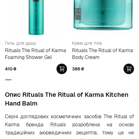
Гель для душу
Крем для тіла
Rituals The Ritual of Karma
Rituals The Ritual of Karma
Foaming Shower Gel
Body Cream
410
₴
386
₴
Опис Rituals The Ritual of Karma Kitchen
Hand Balm
Серія доглядових косметичних засобів The Ritual of
Karma бренда Rituals розроблена на основі
традиційних аюрведичних рецептів, тому це не