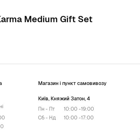
 Karma Medium Gift Set
а
Магазин і пункт самовивозу
Київ, Княжий Затон, 4
ні
Пн - Пт
10:00 -19:00
00
Сб - Нд
10:00 -17:00
00