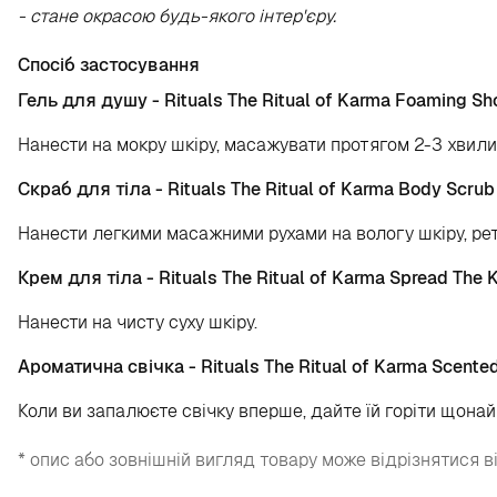
- стане окрасою будь-якого інтер'єру.
Спосіб застосування
Гель для душу - Rituals The Ritual of Karma Foaming Sh
Нанести на мокру шкіру, масажувати протягом 2-3 хвили
Скраб для тіла - Rituals The Ritual of Karma Body Scrub
Нанести легкими масажними рухами на вологу шкіру, ре
Крем для тіла - Rituals The Ritual of Karma Spread The
Нанести на чисту суху шкіру.
Ароматична свічка - Rituals The Ritual of Karma Scente
Коли ви запалюєте свічку вперше, дайте їй горіти щона
* опис або зовнішній вигляд товару може відрізнятися в