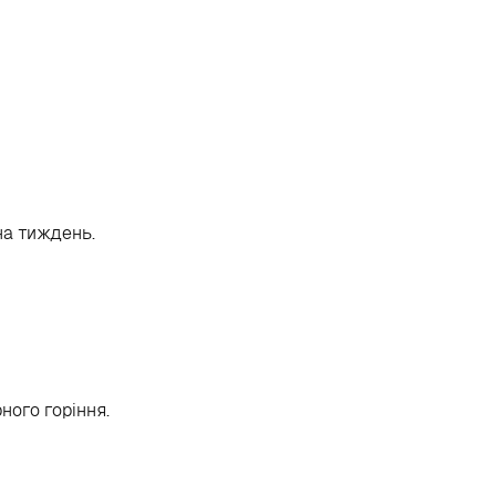
на тиждень.
ного горіння.