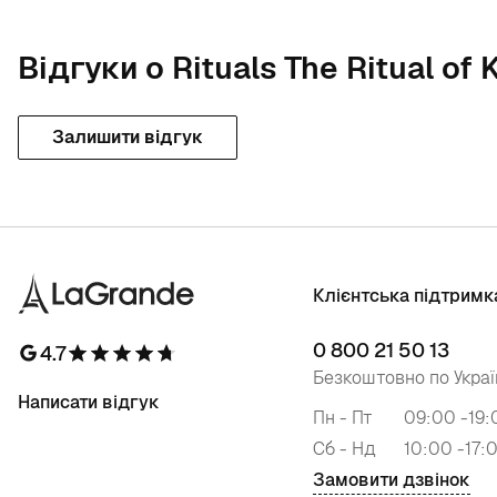
Відгуки о Rituals The Ritual of
Залишити відгук
Клієнтська підтримк
0 800 21 50 13
4.7
Безкоштовно по Украї
Написати відгук
Пн - Пт
09:00 -19:
Сб - Нд
10:00 -17:
Замовити дзвінок