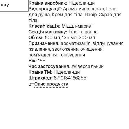
Країна виробник:
Нідерланди
ояву
Вид продукції:
Ароматична свічка, Гель
для душа, Крем для тіла, Набір, Скраб для
тіла
Класифікація:
Міддл-маркет
Секція магазину:
Тіло та ванна
Об`єм:
100 мл, 125 мл, 200 мл
Призначення:
ароматизація, відлущування,
живлення, зволоження, очищення,
пом'якшення, тонізування
Вік:
18+
Час застосування:
Універсальний
Країна ТМ:
Нідерланди
Штрихкод:
8719134166255
Опис продукту