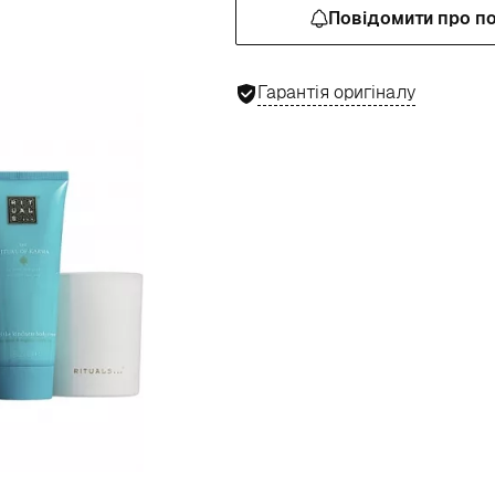
Повідомити про п
Гарантія оригіналу