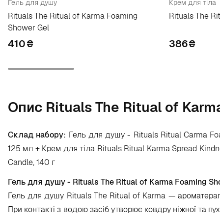
Гель для душу
Крем для тіла
Rituals The Ritual of Karma Foaming
Rituals The R
Shower Gel
410
₴
386
₴
Опис Rituals The Ritual of Karm
Склад набору:
Гель для душу - Rituals Ritual Carma Fo
125 мл + Крем для тіла Rituals Ritual Karma Spread Kind
Candle, 140 г
Гель для душу - Rituals The Ritual of Karma Foaming Sh
Гель для душу Rituals The Ritual of Karma — ароматерап
При контакті з водою засіб утворює ковдру ніжної та пу