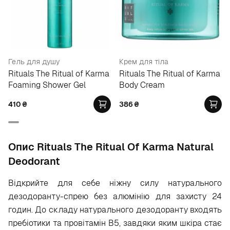
Гель для душу
Крем для тіла
Rituals The Ritual of Karma
Rituals The Ritual of Karma
Foaming Shower Gel
Body Cream
410
₴
386
₴
Опис Rituals The Ritual Of Karma Natural
Deodorant
Відкрийте для себе ніжну силу натурального
дезодоранту-спрею без алюмінію для захисту 24
годин. До складу натурального дезодоранту входять
пребіотики та провітамін В5, завдяки яким шкіра стає