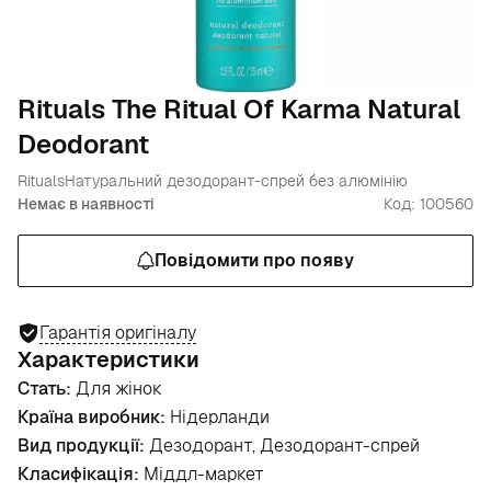
Rituals The Ritual Of Karma Natural
Deodorant
Rituals
Натуральний дезодорант-спрей без алюмінію
Немає в наявності
Код: 100560
Повідомити про появу
Гарантія оригіналу
Характеристики
Стать:
Для жінок
Країна виробник:
Нідерланди
Вид продукції:
Дезодорант, Дезодорант-спрей
Класифікація:
Міддл-маркет