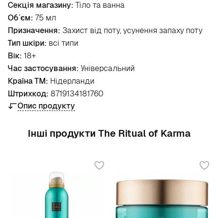
Секція магазину:
Тіло та ванна
Об`єм:
75 мл
Призначення:
Захист від поту, усунення запаху поту
Тип шкіри:
всі типи
Вік:
18+
Час застосування:
Універсальний
Країна ТМ:
Нідерланди
Штрихкод:
8719134181760
Опис продукту
Інші продукти The Ritual of Karma