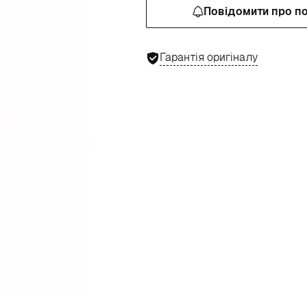
Повідомити про п
Гарантія оригіналу