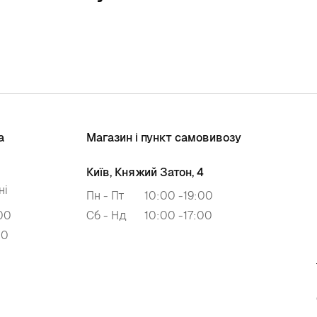
а
Магазин і пункт самовивозу
Київ, Княжий Затон, 4
ні
Пн - Пт
10:00 -19:00
00
Сб - Нд
10:00 -17:00
00