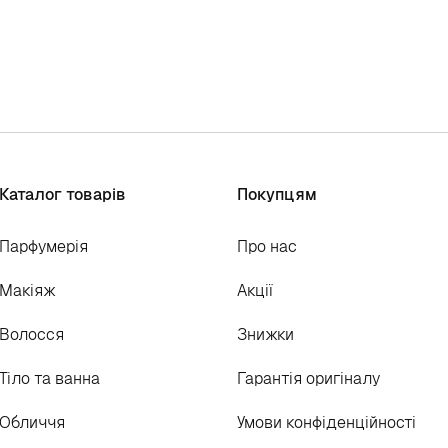
Каталог товарів
Покупцям
Парфумерія
Про нас
Макіяж
Акції
Волосся
Знижки
Тіло та ванна
Гарантія оригіналу
Обличчя
Умови конфіденційності