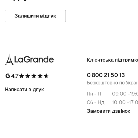
Залишити відгук
Клієнтська підтримк
0 800 21 50 13
4.7
Безкоштовно по Украї
Написати відгук
Пн - Пт
09:00 -19:
Сб - Нд
10:00 -17:
Замовити дзвінок