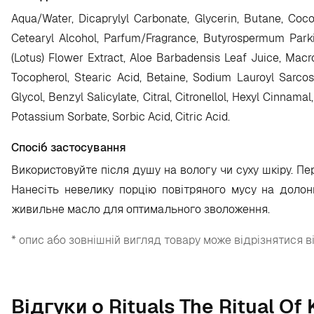
Aqua/Water, Dicaprylyl Carbonate, Glycerin, Butane, Coco
Cetearyl Alcohol, Parfum/Fragrance, Butyrospermum Parkii
(Lotus) Flower Extract, Aloe Barbadensis Leaf Juice, Macro
Tocopherol, Stearic Acid, Betaine, Sodium Lauroyl Sarcos
Glycol, Benzyl Salicylate, Citral, Citronellol, Hexyl Cinna
Potassium Sorbate, Sorbic Acid, Citric Acid.
Спосіб застосування
Використовуйте після душу на вологу чи суху шкіру. П
Нанесіть невелику порцію повітряного мусу на долон
живильне масло для оптимального зволоження.
* опис або зовнішній вигляд товару може відрізнятися в
Відгуки о Rituals The Ritual O