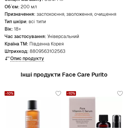
Об`єм:
200 мл
Призначення:
заспокоєння, зволоження, очищення
Тип шкіри:
всі типи
Вік:
18+
Час застосування:
Універсальний
Країна ТМ:
Південна Корея
Штрихкод:
8809563102563
Опис продукту
Інші продукти Face Care Purito
-10%
-10%