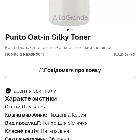
Purito Oat-in Silky Toner
Purito
Заспокійливий тонер на основі насіння вівса
Немає в наявності
Код: 67176
Повідомити про появу
Гарантія оригіналу
Характеристики
Стать:
Для жінок
Країна виробник:
Південна Корея
Вид продукції:
Тонер для обличчя
Класифікація:
Натуральна
Секція магазину:
Обличчя