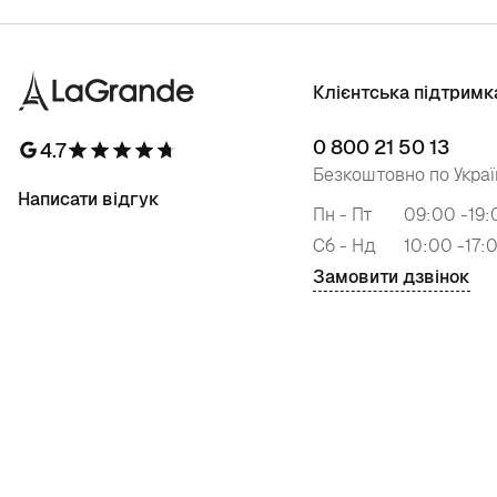
Клієнтська підтримк
0 800 21 50 13
4.7
Безкоштовно по Украї
Написати відгук
Пн - Пт
09:00 -19:
Сб - Нд
10:00 -17:
Замовити дзвінок