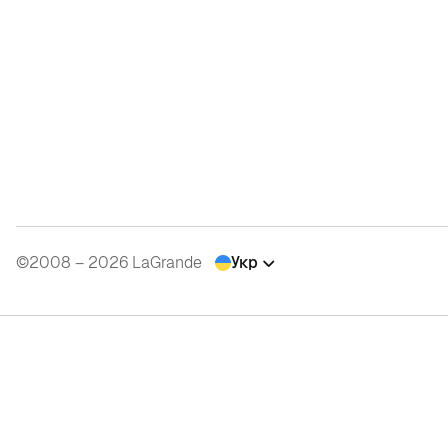
©2008 – 2026 LaGrande
Укр