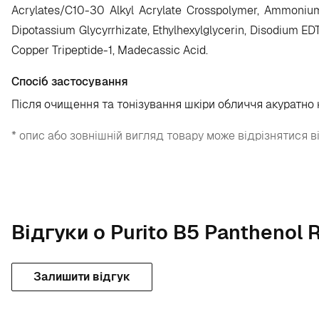
Acrylates/​C10-30 Alkyl Acrylate Crosspolymer, Ammoniu
Dipotassium Glycyrrhizate, Ethylhexylglycerin, Disodium ED
Copper Tripeptide-1, Madecassic Acid.
Спосіб застосування
Після очищення та тонізування шкіри обличчя акуратно н
* опис або зовнішній вигляд товару може відрізнятися в
Відгуки о Purito B5 Panthenol 
Залишити відгук