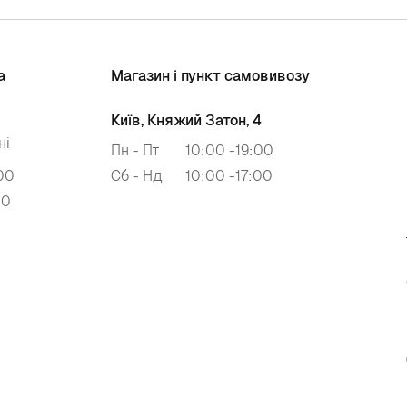
а
Магазин і пункт самовивозу
Київ, Княжий Затон, 4
ні
Пн - Пт
10:00 -19:00
00
Сб - Нд
10:00 -17:00
00