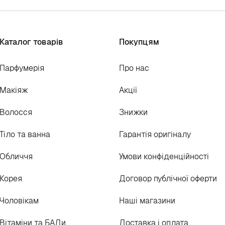
Каталог товарів
Покупцям
Парфумерія
Про нас
Макіяж
Акції
Волосся
Знижки
Тіло та ванна
Гарантія оригіналу
Обличчя
Умови конфіденційності
Корея
Договор публічної оферти
Чоловікам
Наші магазини
Вітаміни та БАДи
Доставка і оплата