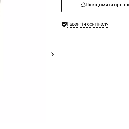
Повідомити про п
Гарантія оригіналу