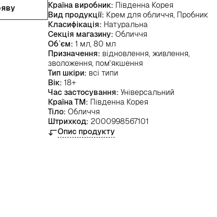
Країна виробник:
Південна Корея
ояву
Вид продукції:
Крем для обличчя, Пробник
Класифікація:
Натуральна
Секція магазину:
Обличчя
Об`єм:
1 мл, 80 мл
Призначення:
відновлення, живлення,
зволоження, пом'якшення
Тип шкіри:
всі типи
Вік:
18+
Час застосування:
Універсальний
Країна ТМ:
Південна Корея
Тіло:
Обличчя
Штрихкод:
2000998567101
Опис продукту