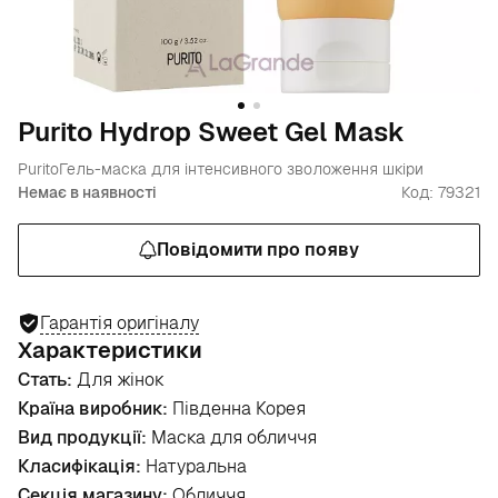
Purito Hydrop Sweet Gel Mask
Purito
Гель-маска для інтенсивного зволоження шкіри
Немає в наявності
Код: 79321
Повідомити про появу
Гарантія оригіналу
Характеристики
Стать:
Для жінок
Країна виробник:
Південна Корея
Вид продукції:
Маска для обличчя
Класифікація:
Натуральна
Секція магазину:
Обличчя