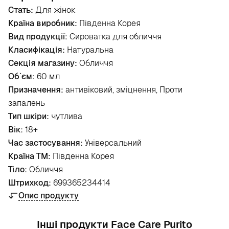
Стать:
Для жінок
Країна виробник:
Південна Корея
Вид продукції:
Сироватка для обличчя
Класифікація:
Натуральна
Секція магазину:
Обличчя
Об`єм:
60 мл
Призначення:
антивіковий, зміцнення, Проти
запалень
Тип шкіри:
чутлива
Вік:
18+
Час застосування:
Універсальний
Країна ТМ:
Південна Корея
Тіло:
Обличчя
Штрихкод:
699365234414
Опис продукту
Інші продукти Face Care Purito