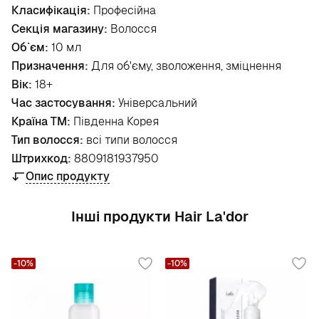
Класифікація:
Професійна
Секція магазину:
Волосся
Об`єм:
10 мл
Призначення:
Для об'єму, зволоження, зміцнення
Вік:
18+
Час застосування:
Універсальний
Країна ТМ:
Південна Корея
Тип волосся:
всі типи волосся
Штрихкод:
8809181937950
Опис продукту
Інші продукти Hair La'dor
-10%
-10%