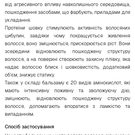
від агресивного впливу навколишнього середовища,
пошкодження засобами, що фарбують, приладами для
укладання.
Протеїни шовку стимулюють активність волосяних
цибулин, завдяки чому покращується живлення
волосся, воно зміцнюється, прискорюється ріст. Вони
зсередини відновлюють пошкоджену структуру
волосся, а на поверхні створюють захисну плівку, яка
надає волоссю блиск і шовковистість, додатковий
об'єм, знижує статику.
Також у складі бальзаму є 20 видів амінокислот, які
мають інтенсивну поживну та зволожуючу дію,
зміцнюють, відновлюють пошкоджену структуру
волосся, допомагають впоратися з ламкістю та
випаданням.
Спосіб застосування