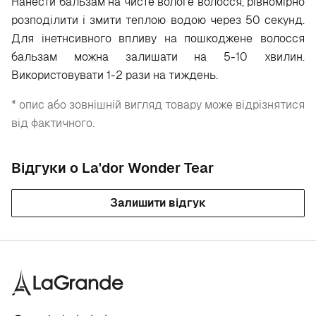
Нанести бальзам на чисте вологе волосся, рівномірно
розподілити і змити теплою водою через 50 секунд.
Для інетнсивного впливу на пошкоджене волосся
бальзам можна залишати на 5-10 хвилин.
Використовувати 1-2 рази на тиждень.
* опис або зовнішній вигляд товару може відрізнятися
від фактичного.
Відгуки о La'dor Wonder Tear
Залишити відгук