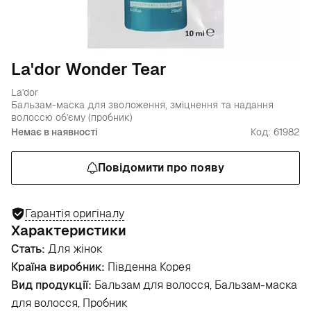
La'dor Wonder Tear
La'dor
Бальзам-маска для зволоження, зміцнення та надання
волоссю об'єму (пробник)
Немає в наявності
Код: 61982
Повідомити про появу
Гарантія оригіналу
Характеристики
Стать:
Для жінок
Країна виробник:
Південна Корея
Вид продукції:
Бальзам для волосся, Бальзам-маска
для волосся, Пробник