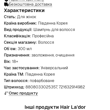
Безкоштовна доставка
Характеристики
Стать:
Для жінок
Країна виробник:
Південна Корея
Вид продукції:
Шампунь для волосся
Класифікація:
Професійна
Секція магазину:
Волосся
Об`єм:
300 мл
Призначення:
зволоження, очищення
Вік:
18+
Час застосування:
Універсальний
Країна ТМ:
Південна Корея
Тип волосся:
пофарбоване
Штрихкод:
8808033025357, 721632914982
Опис продукту
Інші продукти Hair La'dor