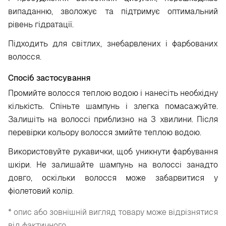
випаданню, зволожує та підтримує оптимальний
рівень гідратації.
Підходить для світлих, знебарвлених і фарбованих
волосся.
Спосіб застосування
Промийте волосся теплою водою і нанесіть необхідну
кількість. Спіньте шампунь і злегка помасажуйте.
Залишіть на волоссі приблизно на 3 хвилини. Після
перевірки кольору волосся змийте теплою водою.
Використовуйте рукавички, щоб уникнути фарбування
шкіри. Не залишайте шампунь на волоссі занадто
довго, оскільки волосся може забарвитися у
фіолетовий колір.
* опис або зовнішній вигляд товару може відрізнятися
від фактичного.