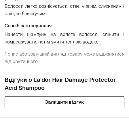
Волосся легко розчісується, стає м'яким, слухняним і
сліпуче блискучим.
Спосіб застосування
Нанести шампунь на вологе волосся, спінити і
помасажувати, потім змити теплою водою.
* опис або зовнішній вигляд товару може відрізнятися
від фактичного.
Відгуки о La'dor Hair Damage Protector
Acid Shampoo
Залишити відгук