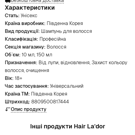
Безкоштовна доставка
Характеристики
Стать:
Унісекс
Країна виробник:
Південна Корея
Вид продукції:
Шампунь для волосся
Класифікація:
Професійна
Секція магазину:
Волосся
Об`єм:
10 мл, 150 мл
Призначення:
Від лупи, відновлення, Захист кольору
волосся, очищення
Вік:
18+
Час застосування:
Універсальний
Країна ТМ:
Південна Корея
Штрихкод:
8809500817444
Опис продукту
Інші продукти Hair La'dor