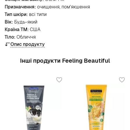
Призначення:
очищення, пом'якшення
Тип шкіри:
всі типи
Вік:
Будь-який
Країна ТМ:
США
Тіло:
Обличчя
Опис продукту
Інші продукти Feeling Beautiful