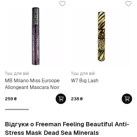
Туш для вій
Туш для вій
MB Milano Miss Euroope
W7 Big Lash
Allongeant Mascara Noir
259
₴
238
₴
Відгуки о Freeman Feeling Beautiful Anti-
Stress Mask Dead Sea Minerals