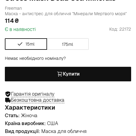
Freeman
Маска - антистрес для обличчя "Мінерали Мертвого моря"
114
Є в наявності
Код: 22172
15ml
175ml
Немає необхідного номіналу?
Купити
Гарантія оригіналу
Безкоштовна доставка
Характеристики
Стать:
Жіноча
Країна виробник:
США
Вид продукції:
Маска для обличчя