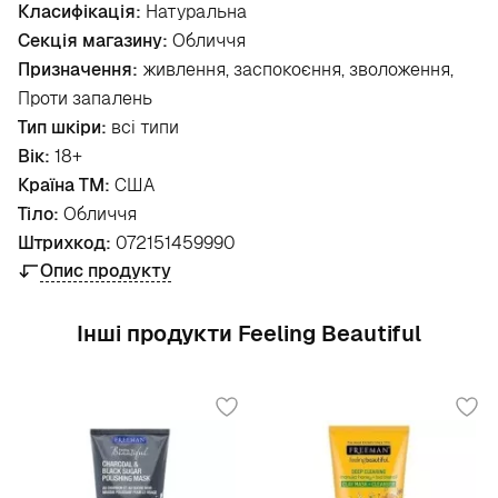
Класифікація:
Натуральна
Секція магазину:
Обличчя
Призначення:
живлення, заспокоєння, зволоження,
Проти запалень
Тип шкіри:
всі типи
Вік:
18+
Країна ТМ:
США
Тіло:
Обличчя
Штрихкод:
072151459990
Опис продукту
Інші продукти Feeling Beautiful