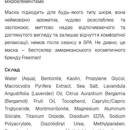
мікроелементами.
Маска підходить для будь-якого типу шкіри, вона
неймовірно ароматна, чудово розслаблює та
заспокоює, миттєво надає відпочиваючого та
доглянутого вигляду та залишає відчуття комфортної
релаксації, немов після сеансу в SPA. Не дивно, це
маска – бестселер американського косметичного
бренду Freeman!
Склад
Water (Aqua), Bentonite, Kaolin, Propylene Glycol,
Macrocystis Pyrifera Extract, Sea Salt, Lavandula
Angustifolia (Lavender) Oil, Citrus Aurantium Bergamia
(Bergamot) Fruit Oil, Tocopherol, Caprylic/Capric
Triglyceride, Montmorillonite, Magnesium Aluminum
Silicate, Titanium Dioxide, Disodium EDTA, Sodium
Polyacrylate, Diazolidinyl Urea, Methylparaben,