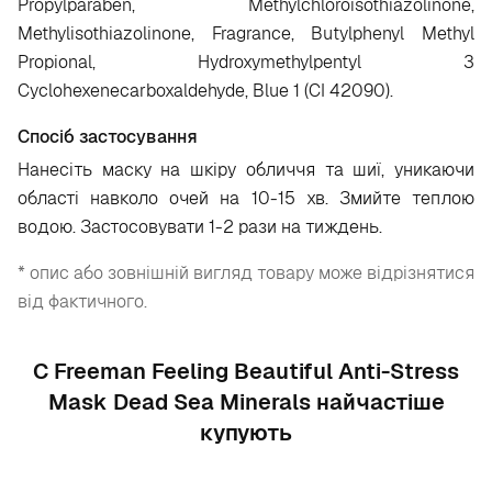
Propylparaben, Methylchloroisothiazolinone,
Methylisothiazolinone, Fragrance, Butylphenyl Methyl
Propional, Hydroxymethylpentyl 3
Cyclohexenecarboxaldehyde, Blue 1 (CI 42090).
Спосіб застосування
Нанесіть маску на шкіру обличчя та шиї, уникаючи
області навколо очей на 10-15 хв. Змийте теплою
водою. Застосовувати 1-2 рази на тиждень.
* опис або зовнішній вигляд товару може відрізнятися
від фактичного.
С Freeman Feeling Beautiful Anti-Stress
Mask Dead Sea Minerals найчастіше
купують