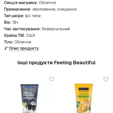
Секція магазину:
Обличчя
Призначення:
зволоження, очищення
Тип шкіри:
всі типи
Вік:
18+
Час застосування:
Універсальний
Країна ТМ:
США
Тіло:
Обличчя
Опис продукту
Інші продукти Feeling Beautiful