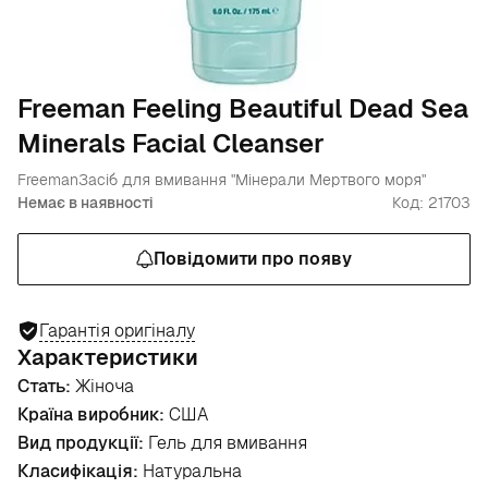
Freeman Feeling Beautiful Dead Sea
Minerals Facial Cleanser
Freeman
Засіб для вмивання "Мінерали Мертвого моря"
Немає в наявності
Код: 21703
Повідомити про появу
Гарантія оригіналу
Характеристики
Стать:
Жіноча
Країна виробник:
США
Вид продукції:
Гель для вмивання
Класифікація:
Натуральна