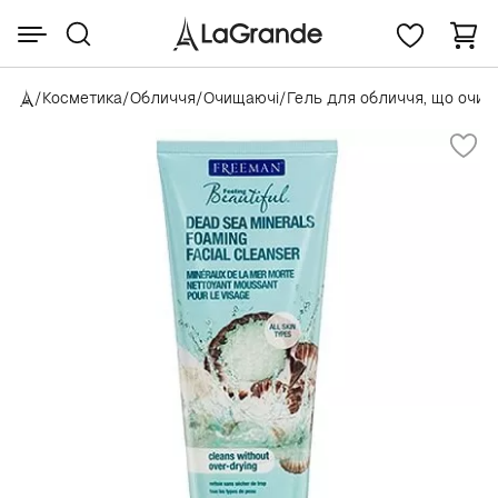
/
Косметика
/
Обличчя
/
Очищаючі
/
Гель для обличчя, що очи