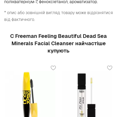
полікватерніум-7, феноксіетанол, ароматизатор.
* опис або зовнішній вигляд товару може відрізнятися
від фактичного.
С Freeman Feeling Beautiful Dead Sea
Minerals Facial Cleanser найчастіше
купують