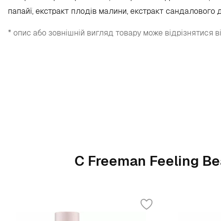
папайї, екстракт плодів малини, екстракт сандалового де
* опис або зовнішній вигляд товару може відрізнятися в
С Freeman Feeling Be