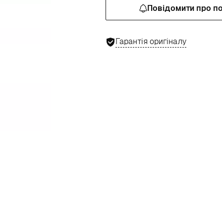
Повідомити про п
Гарантія оригіналу