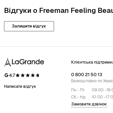
Відгуки о Freeman Feeling Beaut
Залишити відгук
Клієнтська підтримк
0 800 21 50 13
4.7
Безкоштовно по Украї
Написати відгук
Пн - Пт
09:00 -19:
Сб - Нд
10:00 -17:
Замовити дзвінок