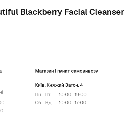
iful Blackberry Facial Cleanser
а
Магазин і пункт самовивозу
Київ, Княжий Затон, 4
ні
Пн - Пт
10:00 -19:00
00
Сб - Нд
10:00 -17:00
00