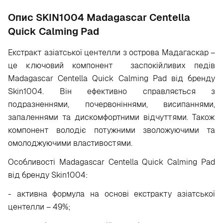
Опис SKIN1004 Madagascar Centella
Quick Calming Pad
Екстракт азіатської центелли з острова Мадагаскар –
це ключовий компонент заспокійливих педів
Madagascar Centella Quick Calming Pad від бренду
Skin1004. Він ефективно справляється з
подразненнями, почервоніннями, висипаннями,
запаленнями та дискомфортними відчуттями. Також
компонент володіє потужними зволожуючими та
омолоджуючими властивостями.
Особливості Madagascar Centella Quick Calming Pad
від бренду Skin1004:
- активна формула на основі екстракту азіатської
центелли – 49%;