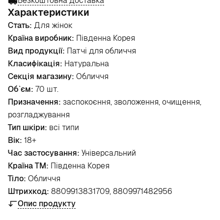
Безкоштовна доставка
Характеристики
Стать:
Для жінок
Країна виробник:
Південна Корея
Вид продукції:
Патчі для обличчя
Класифікація:
Натуральна
Секція магазину:
Обличчя
Об`єм:
70 шт.
Призначення:
заспокоєння, зволоження, очищення,
розгладжування
Тип шкіри:
всі типи
Вік:
18+
Час застосування:
Універсальний
Країна ТМ:
Південна Корея
Тіло:
Обличчя
Штрихкод:
8809913831709, 8809971482956
Опис продукту