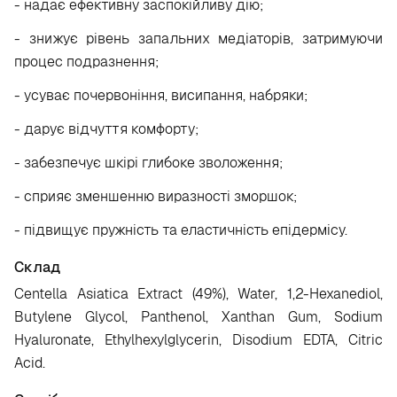
- надає ефективну заспокійливу дію;
- знижує рівень запальних медіаторів, затримуючи
процес подразнення;
- усуває почервоніння, висипання, набряки;
- дарує відчуття комфорту;
- забезпечує шкірі глибоке зволоження;
- сприяє зменшенню виразності зморшок;
- підвищує пружність та еластичність епідермісу.
Склад
Centella Asiatica Extract (49%), Water, 1,2-Hexanediol,
Butylene Glycol, Panthenol, Xanthan Gum, Sodium
Hyaluronate, Ethylhexylglycerin, Disodium EDTA, Citric
Acid.