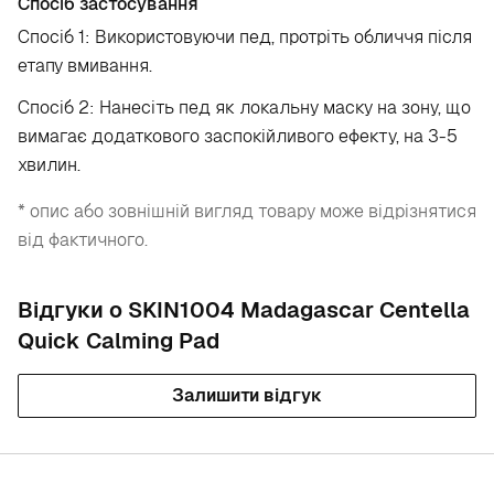
Спосіб застосування
Спосіб 1: Використовуючи пед, протріть обличчя після
етапу вмивання.
Спосіб 2: Нанесіть пед як локальну маску на зону, що
вимагає додаткового заспокійливого ефекту, на 3-5
хвилин.
* опис або зовнішній вигляд товару може відрізнятися
від фактичного.
Відгуки о SKIN1004 Madagascar Centella
Quick Calming Pad
Залишити відгук