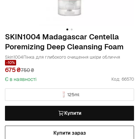
SKIN1004 Madagascar Centella
Poremizing Deep Cleansing Foam
Skin1004
Пінка для глибокого очищення шкіри обличчя
-10%
675
750
₴
Є в наявності
Код: 66570
125ml
Купити
Купити зараз