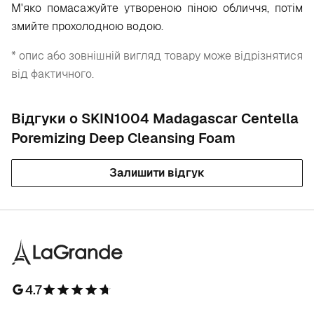
М'яко помасажуйте утвореною піною обличчя, потім
змийте прохолодною водою.
* опис або зовнішній вигляд товару може відрізнятися
від фактичного.
Відгуки о SKIN1004 Madagascar Centella
Poremizing Deep Cleansing Foam
Залишити відгук
4.7