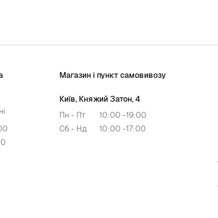
а
Магазин і пункт самовивозу
Київ, Княжий Затон, 4
ні
Пн - Пт
10:00 -19:00
00
Сб - Нд
10:00 -17:00
00