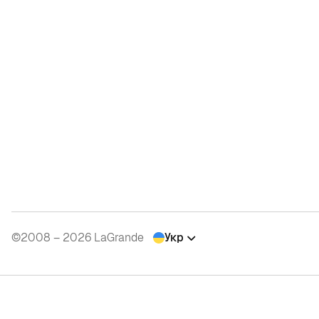
©2008 – 2026 LaGrande
Укр