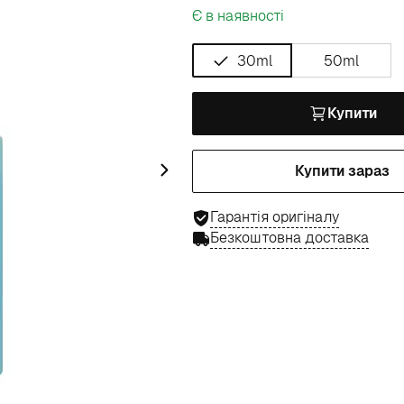
Є в наявності
30ml
50ml
Купити
Купити зараз
Гарантія оригіналу
Безкоштовна доставка