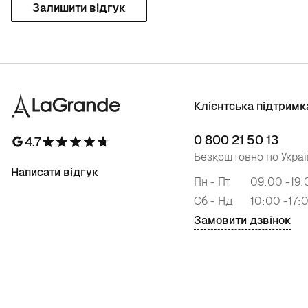
Залишити відгук
Клієнтська підтримк
0 800 21 50 13
4.7
Безкоштовно по Украї
Написати відгук
Пн - Пт
09:00 -19:
Сб - Нд
10:00 -17:
Замовити дзвінок