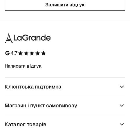
Залишити відгук
4.7
Написати відгук
Клієнтська підтримка
Магазин і пункт самовивозу
Каталог товарів