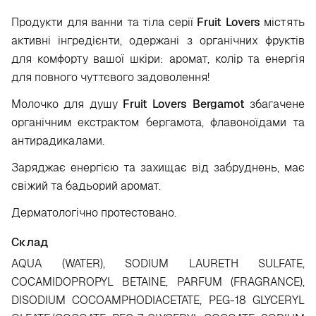
Продукти для ванни та тіла серії
Fruit Lovers
містять
активні інгредієнти, одержані з органічних фруктів
для комфорту вашої шкіри: аромат, колір та енергія
для повного чуттєвого задоволення!
Молочко для душу
Fruit Lovers Bergamot
збагачене
органічним екстрактом бергамота, флавоноїдами та
антирадикалами.
Заряджає енергією та захищає від забруднень, має
свіжий та бадьорий аромат.
Дерматологічно протестовано.
Склад
AQUA (WATER), SODIUM LAURETH SULFATE,
COCAMIDOPROPYL BETAINE, PARFUM (FRAGRANCE),
DISODIUM COCOAMPHODIACETATE, PEG-18 GLYCERYL