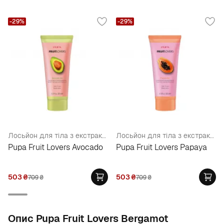
-29%
-29%
Лосьйон для тіла з екстрактом авокадо
Лосьйон для тіла з екстрактом папайї
Pupa Fruit Lovers Avocado
Pupa Fruit Lovers Papaya
503
₴
503
₴
709
₴
709
₴
Опис Pupa Fruit Lovers Bergamot