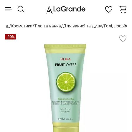
/
Косметика
/
Тіло та ванна
/
Для ванної та душу
/
Гелі, лосьйон
-29%