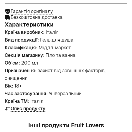
Гарантія оригіналу
Безкоштовна доставка
Характеристики
Країна виробник:
Італія
Вид продукції:
Гель для душа
Класифікація:
Міддл-маркет
Секція магазину:
Тіло та ванна
Об`єм:
200 мл
Призначення:
захист від зовнішніх факторів,
очищення
Вік:
18+
Час застосування:
Універсальний
Країна ТМ:
Італія
Опис продукту
Інші продукти Fruit Lovers