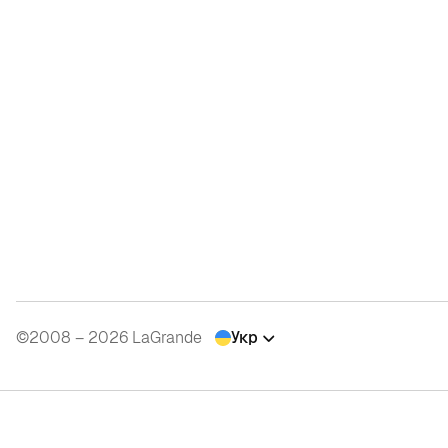
©2008 – 2026 LaGrande
Укр