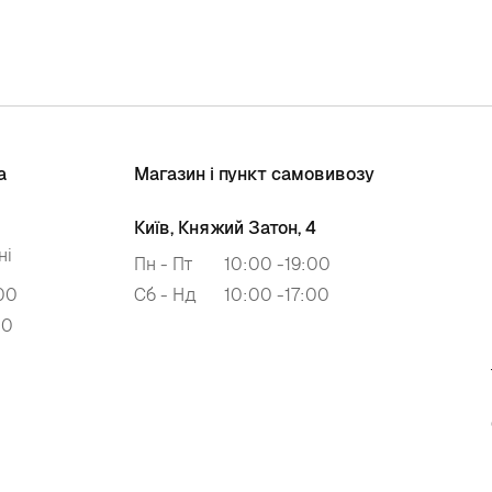
а
Магазин і пункт самовивозу
Київ, Княжий Затон, 4
ні
Пн - Пт
10:00 -19:00
00
Сб - Нд
10:00 -17:00
00