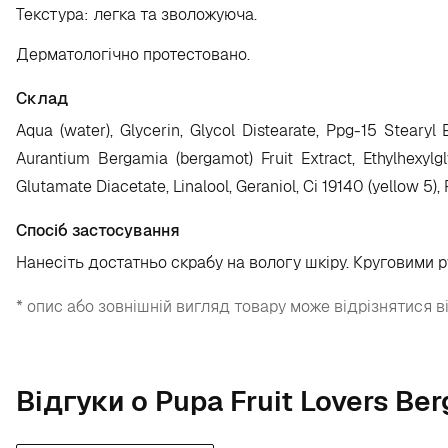
Текстура: легка та зволожуюча.
Дерматологічно протестовано.
Склад
Aqua (water), Glycerin, Glycol Distearate, Ppg-15 Stearyl
Aurantium Bergamia (bergamot) Fruit Extract, Ethylhexylg
Glutamate Diacetate, Linalool, Geraniol, Ci 19140 (yellow 5),
Спосіб застосування
Нанесіть достатньо скрабу на вологу шкіру. Круговими 
* опис або зовнішній вигляд товару може відрізнятися в
Відгуки о Pupa Fruit Lovers Be