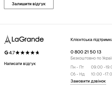
Залишити відгук
Клієнтська підтримк
0 800 21 50 13
4.7
Безкоштовно по Украї
Написати відгук
Пн - Пт
09:00 -19:
Сб - Нд
10:00 -17:
Замовити дзвінок