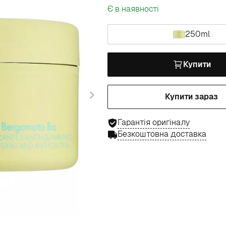
Є в наявності
250ml
Купити
Купити зараз
Гарантія оригіналу
Безкоштовна доставка