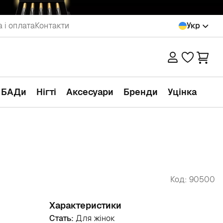
 і оплата
Контакти
Укр
а БАДи
Нігті
Аксесуари
Бренди
Уцінка
Код: 90500
Характеристики
Стать:
Для жінок