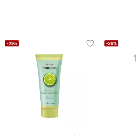
-29%
-29%