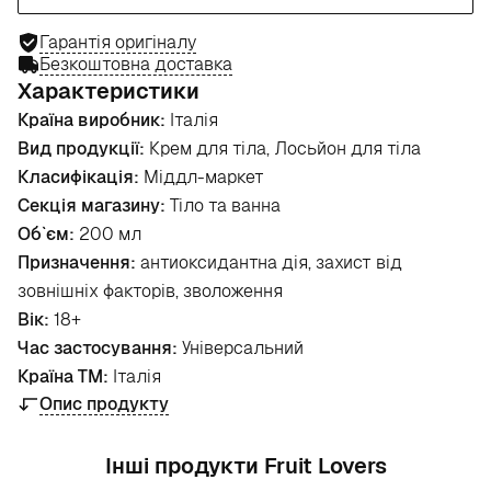
Гарантія оригіналу
Безкоштовна доставка
Характеристики
Країна виробник:
Італія
Вид продукції:
Крем для тіла, Лосьйон для тіла
Класифікація:
Міддл-маркет
Секція магазину:
Тіло та ванна
Об`єм:
200 мл
Призначення:
антиоксидантна дія, захист від
зовнішніх факторів, зволоження
Вік:
18+
Час застосування:
Універсальний
Країна ТМ:
Італія
Опис продукту
Інші продукти Fruit Lovers