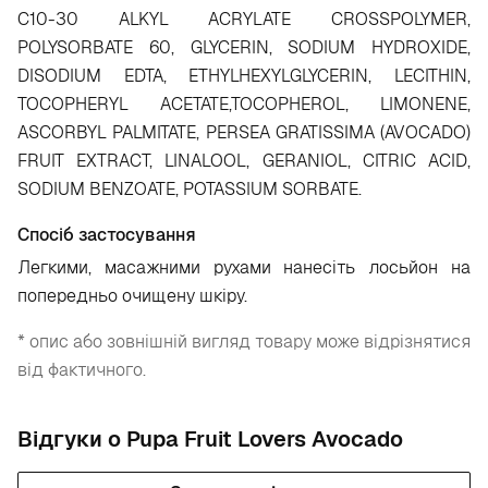
C10-30 ALKYL ACRYLATE CROSSPOLYMER,
POLYSORBATE 60, GLYCERIN, SODIUM HYDROXIDE,
DISODIUM EDTA, ETHYLHEXYLGLYCERIN, LECITHIN,
TOCOPHERYL ACETATE,TOCOPHEROL, LIMONENE,
ASCORBYL PALMITATE, PERSEA GRATISSIMA (AVOCADO)
FRUIT EXTRACT, LINALOOL, GERANIOL, CITRIC ACID,
SODIUM BENZOATE, POTASSIUM SORBATE.
Спосіб застосування
Легкими, масажними рухами нанесіть лосьйон на
попередньо очищену шкіру.
* опис або зовнішній вигляд товару може відрізнятися
від фактичного.
Відгуки о Pupa Fruit Lovers Avocado