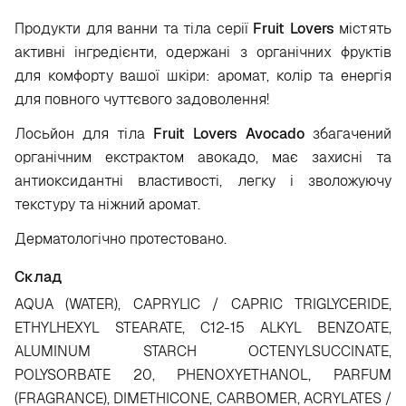
Продукти для ванни та тіла серії
Fruit Lovers
містять
активні інгредієнти, одержані з органічних фруктів
для комфорту вашої шкіри: аромат, колір та енергія
для повного чуттєвого задоволення!
Лосьйон для тіла
Fruit Lovers Avocado
збагачений
органічним екстрактом авокадо, має захисні та
антиоксидантні властивості,
легку і зволожуючу
текстуру та ніжний аромат.
Дерматологічно протестовано.
Склад
AQUA (WATER), CAPRYLIC / CAPRIC TRIGLYCERIDE,
ETHYLHEXYL STEARATE, C12-15 ALKYL BENZOATE,
ALUMINUM STARCH OCTENYLSUCCINATE,
POLYSORBATE 20, PHENOXYETHANOL, PARFUM
(FRAGRANCE), DIMETHICONE, CARBOMER, ACRYLATES /