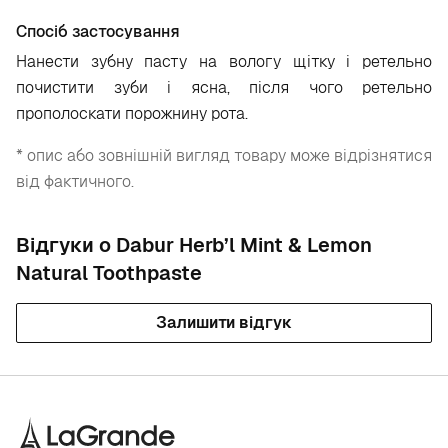
Спосіб застосування
Нанести зубну пасту на вологу щітку і ретельно
почистити зуби і ясна, після чого ретельно
прополоскати порожнину рота.
* опис або зовнішній вигляд товару може відрізнятися
від фактичного.
Відгуки о Dabur Herb’l Mint & Lemon
Natural Toothpaste
Залишити відгук