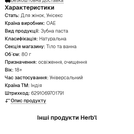
Безкоштовна доставка
Характеристики
Стать:
Для жінок, Унісекс
Країна виробник:
ОАЕ
Вид продукції:
Зубна паста
Класифікація:
Натуральна
Секція магазину:
Тіло та ванна
Об`єм:
80 г
Призначення:
освіження, очищення
Вік:
18+
Час застосування:
Універсальний
Країна ТМ:
Індія
Штрихкод:
6291069701791
Опис продукту
Інші продукти Herb'l