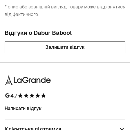
* опис або зовнішній вигляд товару може відрізнятися
від фактичного.
Відгуки о Dabur Babool
Залишити відгук
4.7
Написати відгук
Клієнтська підтримка