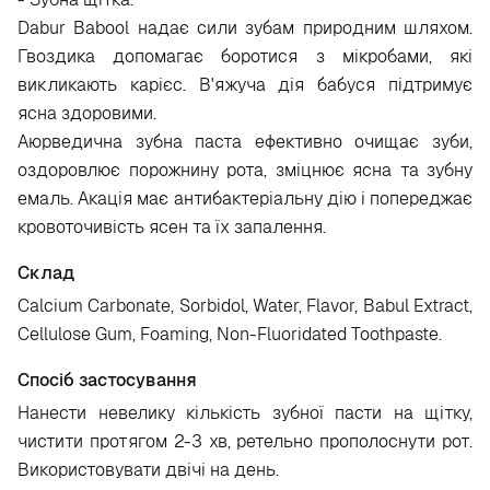
Dabur Babool надає сили зубам природним шляхом.
Гвоздика допомагає боротися з мікробами, які
викликають карієс. В'яжуча дія бабуся підтримує
ясна здоровими.
Аюрведична зубна паста ефективно очищає зуби,
оздоровлює порожнину рота, зміцнює ясна та зубну
емаль. Акація має антибактеріальну дію і попереджає
кровоточивість ясен та їх запалення.
Склад
Calcium Carbonate, Sorbidol, Water, Flavor, Babul Extract,
Cellulose Gum, Foaming, Non-Fluoridated Toothpaste.
Спосіб застосування
Нанести невелику кількість зубної пасти на щітку,
чистити протягом 2-3 хв, ретельно прополоснути рот.
Використовувати двічі на день.