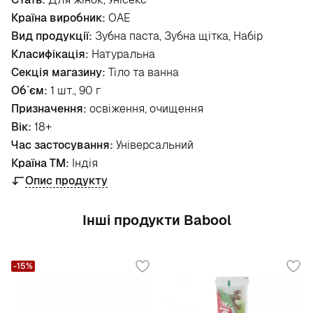
Країна виробник:
ОАЕ
Вид продукції:
Зубна паста, Зубна щітка, Набір
Класифікація:
Натуральна
Секція магазину:
Тіло та ванна
Об`єм:
1 шт., 90 г
Призначення:
освіження, очищення
Вік:
18+
Час застосування:
Універсальний
Країна ТМ:
Індія
Опис продукту
Інші продукти Babool
-15%