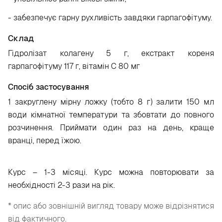
- забезпечує гарну рухливість завдяки гарпагофітуму.
Склад
Гідролізат колагену 5 г, екстракт кореня
гарпагофітуму 117 г, вітамін С 80 мг
Спосіб застосування
1 закруглену мірну ложку (тобто 8 г) залити 150 мл
води кімнатної температури та збовтати до повного
розчинення. Приймати один раз на день, краще
вранці, перед їжою.
Курс – 1-3 місяці. Курс можна повторювати за
необхідності 2-3 рази на рік.
* опис або зовнішній вигляд товару може відрізнятися
від фактичного.