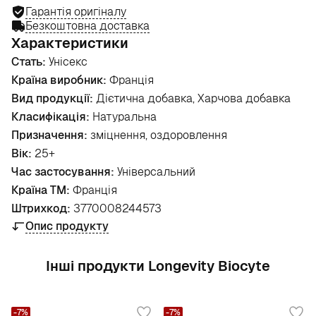
Гарантія оригіналу
Безкоштовна доставка
Характеристики
Стать:
Унісекс
Країна виробник:
Франція
Вид продукції:
Дієтична добавка, Харчова добавка
Класифікація:
Натуральна
Призначення:
зміцнення, оздоровлення
Вік:
25+
Час застосування:
Універсальний
Країна ТМ:
Франція
Штрихкод:
3770008244573
Опис продукту
Інші продукти Longevity Biocyte
-7%
-7%