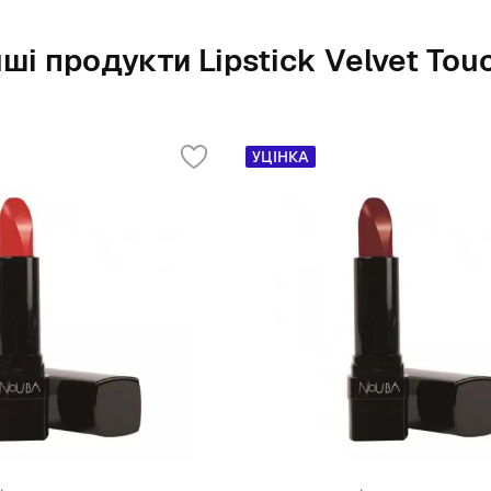
нші продукти Lipstick Velvet Tou
УЦІНКА