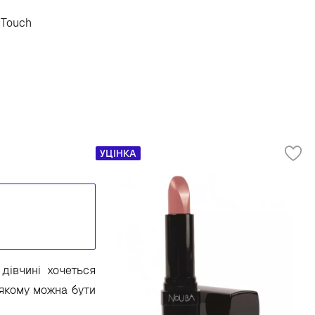
 Touch
УЦІНКА
дівчині хочеться
 якому можна бути