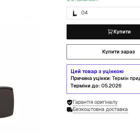
04
Купити
Купити зараз
Цей товар з уцінкою
Причина уцінки:
Термін при
Терміни до:
05.2026
Гарантія оригіналу
Безкоштовна доставка