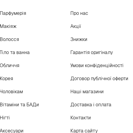
Парфумерія
Про нас
Макіяж
Акції
Волосся
Знижки
Тіло та ванна
Гарантія оригіналу
Обличчя
Умови конфіденційності
Корея
Договор публічної оферти
Чоловікам
Наші магазини
Вітаміни та БАДи
Доставка і оплата
Нігті
Контакти
Аксесуари
Карта сайту