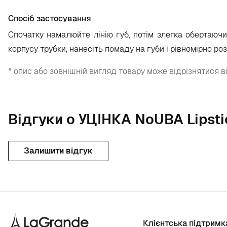
Спосіб застосування
Спочатку намалюйте лінію губ, потім злегка обертаючи
корпусу трубки, нанесіть помаду на губи і рівномірно розп
* опис або зовнішній вигляд товару може відрізнятися в
Відгуки о УЦІНКА NoUBA Lipsti
Залишити відгук
Клієнтська підтримк