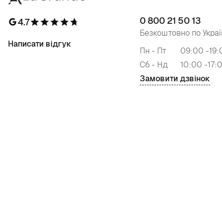
0 800 21 50 13
4.7
Безкоштовно по Украї
Написати відгук
Пн - Пт
09:00 -19:
Сб - Нд
10:00 -17:
Замовити дзвінок