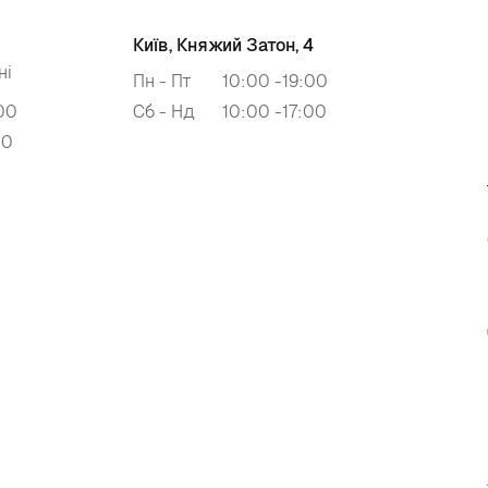
Київ, Княжий Затон, 4
ні
Пн - Пт
10:00 -19:00
00
Сб - Нд
10:00 -17:00
00