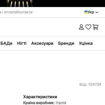
 і оплата
Контакти
Укр
а БАДи
Нігті
Аксесуари
Бренди
Уцінка
Код: 104734
Характеристики
Країна виробник:
Італія