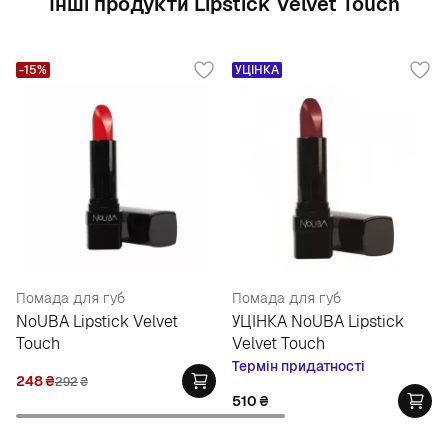
Інші продукти Lipstick Velvet Touch
-15%
УЦІНКА
Помада для губ
Помада для губ
NoUBA Lipstick Velvet
УЦІНКА NoUBA Lipstick
Touch
Velvet Touch
Термін придатності
248
₴
292
₴
510
₴