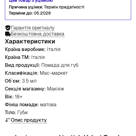
Цей товар з уцінкою
Причина уцінки:
Термін придатності
Терміни до:
05.2026
Гарантія оригіналу
Безкоштовна доставка
Характеристики
Країна виробник:
Італія
Країна ТМ:
Італія
Вид продукції:
Помада для губ
Класифікація:
Мас-маркет
Об`єм:
3.5 мл
Секція магазину:
Макіяж
Вік:
18+
Фініш помади:
матова
Тіло:
Губи
Опис продукту