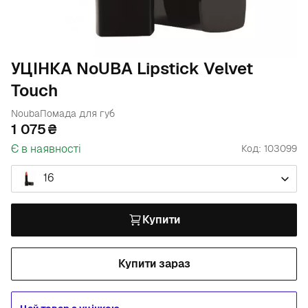
УЦІНКА NoUBA Lipstick Velvet
Touch
Nouba
Помада для губ
1 075
Є в наявності
Код: 103099
16
Купити
Купити зараз