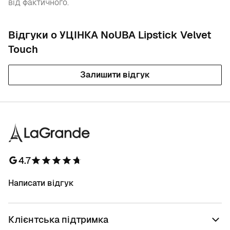
від фактичного.
Відгуки о УЦІНКА NoUBA Lipstick Velvet
Touch
Залишити відгук
4.7
Написати відгук
Клієнтська підтримка