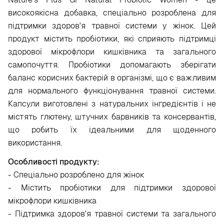
високоякісна добавка, спеціально розроблена для
підтримки здоров'я травної системи у жінок. Цей
продукт містить пробіотики, які сприяють підтримці
здорової мікрофлори кишківника та загального
самопочуття. Пробіотики допомагають зберігати
баланс корисних бактерій в організмі, що є важливим
для нормального функціонування травної системи.
Капсули виготовлені з натуральних інгредієнтів і не
містять глютену, штучних барвників та консервантів,
що робить їх ідеальними для щоденного
використання.
Особливості продукту:
- Спеціально розроблено для жінок
- Містить пробіотики для підтримки здорової
мікрофлори кишківника
- Підтримка здоров'я травної системи та загального