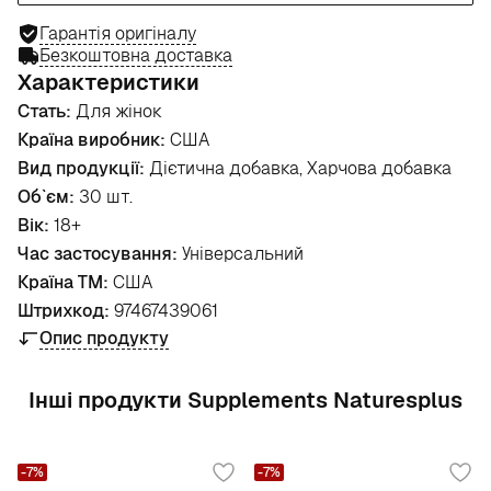
Гарантія оригіналу
Безкоштовна доставка
Характеристики
Стать:
Для жінок
Країна виробник:
США
Вид продукції:
Дієтична добавка, Харчова добавка
Об`єм:
30 шт.
Вік:
18+
Час застосування:
Універсальний
Країна ТМ:
США
Штрихкод:
97467439061
Опис продукту
Інші продукти Supplements Naturesplus
-7%
-7%