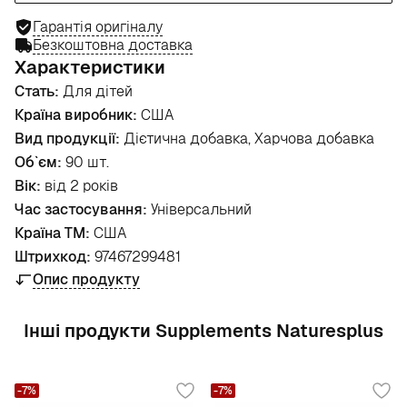
Гарантія оригіналу
Безкоштовна доставка
Характеристики
Стать:
Для дітей
Країна виробник:
США
Вид продукції:
Дієтична добавка, Харчова добавка
Об`єм:
90 шт.
Вік:
від 2 років
Час застосування:
Універсальний
Країна ТМ:
США
Штрихкод:
97467299481
Опис продукту
Інші продукти Supplements Naturesplus
-7%
-7%