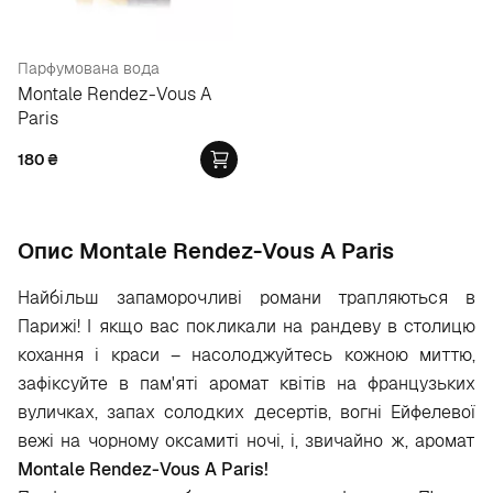
Парфумована вода
Montale Rendez-Vous A
Paris
180
₴
Опис Montale Rendez-Vous A Paris
Найбільш запаморочливі романи трапляються в
Парижі! І якщо вас покликали на рандеву в столицю
кохання і краси – насолоджуйтесь кожною миттю,
зафіксуйте в пам'яті аромат квітів на французьких
вуличках, запах солодких десертів, вогні Ейфелевої
вежі на чорному оксамиті ночі, і, звичайно ж, аромат
Montale Rendez-Vous A Paris!