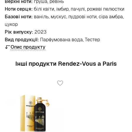
Верхні ноти:
груша, ревінь
Ноти серця:
білі квіти, імбир, пачулі, рожеві пелюстки
Базові ноти:
ваніль, мускус, пудрові ноти, сіра амбра,
цукор
Рік випуску:
2023
Вид продукції:
Парфумована вода, Тестер
Опис продукту
Інші продукти Rendez-Vous a Paris