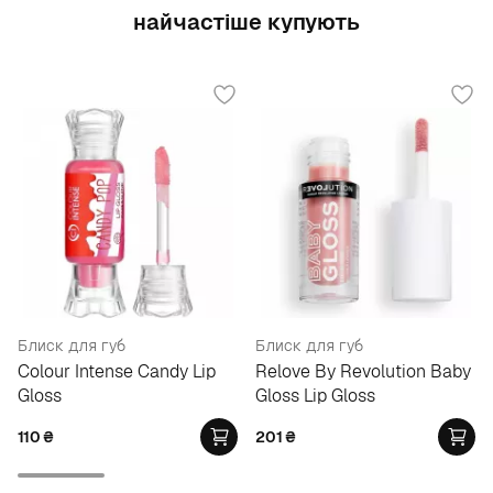
найчастіше купують
Блиск для губ
Блиск для губ
Colour Intense Candy Lip
Relove By Revolution Baby
Gloss
Gloss Lip Gloss
110
₴
201
₴