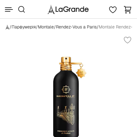
/
Парфумерія
/
Montale
/
Rendez-Vous a Paris
/
Montale Rendez-Vo