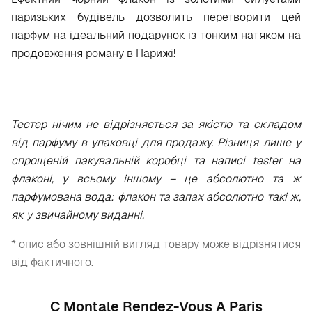
паризьких будівель дозволить перетворити цей
парфум на ідеальний подарунок із тонким натяком на
продовження роману в Парижі!
Тестер нічим не відрізняється за якістю та складом
від парфуму в упаковці для продажу. Різниця лише у
спрощеній пакувальній коробці та написі tester на
флаконі, у всьому іншому – це абсолютно та ж
парфумована вода: флакон та запах абсолютно такі ж,
як у звичайному виданні.
* опис або зовнішній вигляд товару може відрізнятися
від фактичного.
С Montale Rendez-Vous A Paris