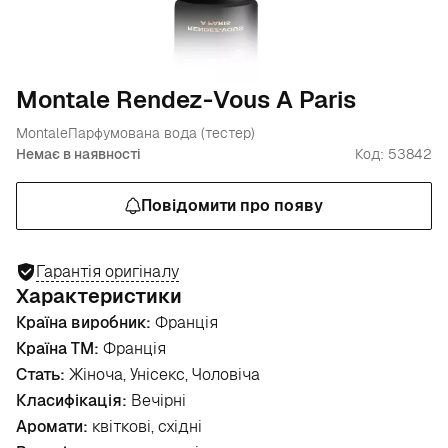
Montale Rendez-Vous A Paris
Montale
Парфумована вода (тестер)
Немає в наявності
Код: 53842
Повідомити про появу
Гарантія оригіналу
Характеристики
Країна виробник:
Франція
Країна ТМ:
Франція
Стать:
Жіноча, Унісекс, Чоловіча
Класифікація:
Вечірні
Аромати:
квіткові, східні