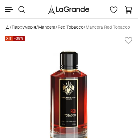
/
Парфумерія
/
Mancera
/
Red Tobacco
/
Mancera Red Tobacco
ХІТ
-39%