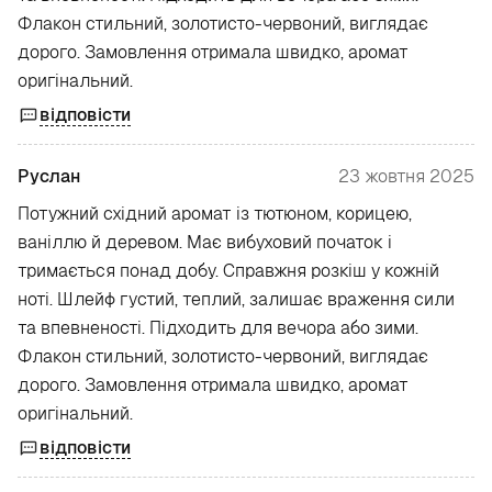
Флакон стильний, золотисто-червоний, виглядає
дорого. Замовлення отримала швидко, аромат
оригінальний.
відповісти
Руслан
23 жовтня 2025
Потужний східний аромат із тютюном, корицею,
ваніллю й деревом. Має вибуховий початок і
тримається понад добу. Справжня розкіш у кожній
ноті. Шлейф густий, теплий, залишає враження сили
та впевненості. Підходить для вечора або зими.
Флакон стильний, золотисто-червоний, виглядає
дорого. Замовлення отримала швидко, аромат
оригінальний.
відповісти