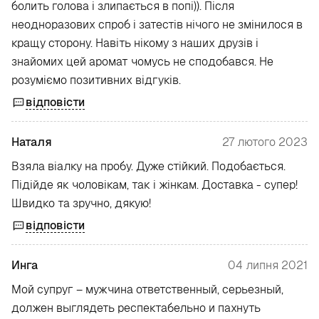
болить голова і злипається в попі)). Після
неодноразових спроб і затестів нічого не змінилося в
кращу сторону. Навіть нікому з наших друзів і
знайомих цей аромат чомусь не сподобався. Не
розуміємо позитивних відгуків.
відповісти
Наталя
27 лютого 2023
Взяла віалку на пробу. Дуже стійкий. Подобається.
Підійде як чоловікам, так і жінкам. Доставка - супер!
Швидко та зручно, дякую!
відповісти
Инга
04 липня 2021
Мой супруг – мужчина ответственный, серьезный,
должен выглядеть респектабельно и пахнуть