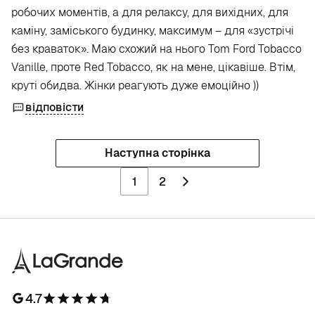
робочих моментів, а для релаксу, для вихідних, для
каміну, заміського будинку, максимум – для «зустрічі
без краваток». Маю схожий на нього Tom Ford Tobacco
Vanille, проте Red Tobacco, як на мене, цікавіше. Втім,
круті обидва. Жінки реагують дуже емоційно ))
відповісти
Наступна сторінка
1
2
4.7