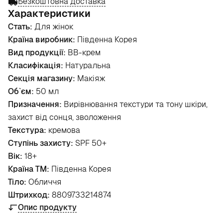
Безкоштовна доставка
Характеристики
Стать:
Для жінок
Країна виробник:
Південна Корея
Вид продукції:
BB-крем
Класифікація:
Натуральна
Секція магазину:
Макіяж
Об`єм:
50 мл
Призначення:
Вирівнювання текстури та тону шкіри,
захист від сонця, зволоження
Текстура:
кремова
Ступінь захисту:
SPF 50+
Вік:
18+
Країна ТМ:
Південна Корея
Тіло:
Обличчя
Штрихкод:
8809733214874
Опис продукту