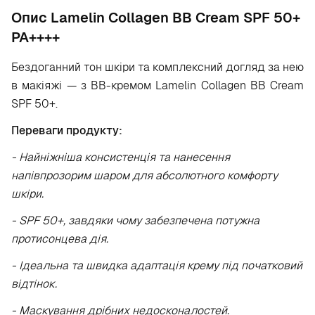
Опис Lamelin Collagen BB Cream SPF 50+
PA++++
Бездоганний тон шкіри та комплексний догляд за нею
в макіяжі — з BB-кремом Lamelin Collagen BB Cream
SPF 50+.
Переваги продукту:
- Найніжніша консистенція та нанесення
напівпрозорим шаром для абсолютного комфорту
шкіри.
- SPF 50+, завдяки чому забезпечена потужна
протисонцева дія.
- Ідеальна та швидка адаптація крему під початковий
відтінок.
- Маскування дрібних недосконалостей.