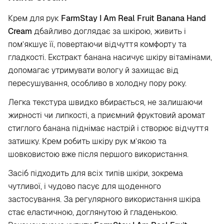
Крем для рук
FarmStay I Am Real Fruit Banana Hand
Cream
дбайливо доглядає за шкірою, живить і
пом’якшує її, повертаючи відчуття комфорту та
гладкості. Екстракт банана насичує шкіру вітамінами,
допомагає утримувати вологу й захищає від
пересушування, особливо в холодну пору року.
Легка текстура швидко вбирається, не залишаючи
жирності чи липкості, а приємний фруктовий аромат
стиглого банана піднімає настрій і створює відчуття
затишку. Крем робить шкіру рук м’якою та
шовковистою вже після першого використання.
Засіб підходить для всіх типів шкіри, зокрема
чутливої, і чудово пасує для щоденного
застосування. За регулярного використання шкіра
стає еластичною, доглянутою й гладенькою.