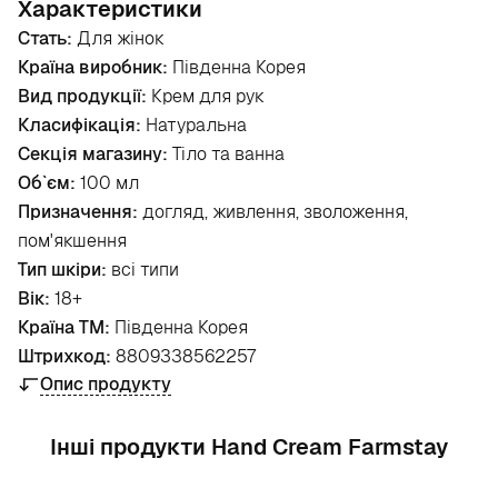
Характеристики
Стать:
Для жінок
Країна виробник:
Південна Корея
Вид продукції:
Крем для рук
Класифікація:
Натуральна
Секція магазину:
Тіло та ванна
Об`єм:
100 мл
Призначення:
догляд, живлення, зволоження,
пом'якшення
Тип шкіри:
всі типи
Вік:
18+
Країна ТМ:
Південна Корея
Штрихкод:
8809338562257
Опис продукту
Інші продукти Hand Cream Farmstay