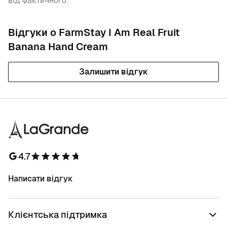
від фактичного.
Відгуки о FarmStay I Am Real Fruit
Banana Hand Cream
Залишити відгук
4.7
Написати відгук
Клієнтська підтримка