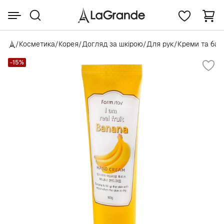
/
Косметика
/
Корея
/
Догляд за шкірою
/
Для рук
/
Креми та ба
-15%