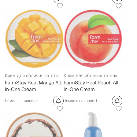
Крем для обличчя та тіла з екстрактом манго
Крем для обличчя та тіла з екстрактом персика
FarmStay Real Mango All-
FarmStay Real Peach All-
In-One Cream
In-One Cream
Немає в наявності
Немає в наявності