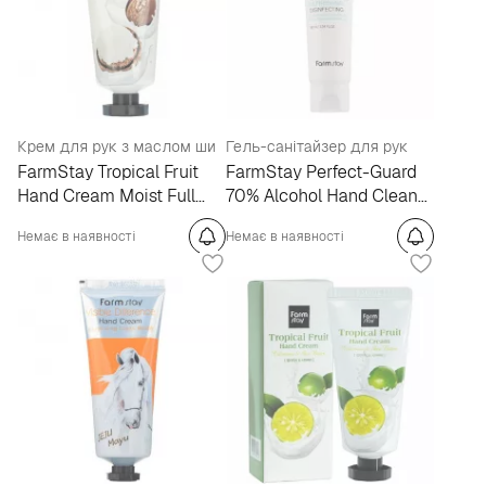
Крем для рук з маслом ши
Гель-санітайзер для рук
FarmStay Tropical Fruit
FarmStay Perfect-Guard
Hand Cream Moist Full
70% Alcohol Hand Clean
Shea Butter
Gel
Немає в наявності
Немає в наявності