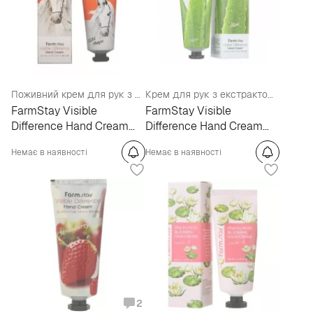
Поживний крем для рук з екстрактом кінського жиру
Крем для рук з екстрактом алое
FarmStay Visible
FarmStay Visible
Difference Hand Cream
Difference Hand Cream
Jeju Mayu
Aloe
Немає в наявності
Немає в наявності
2