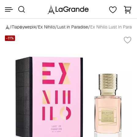
/
Парфумерія
/
Ex Nihilo
/
Lust in Paradise
/
Ex Nihilo Lust In Paradi
-11%