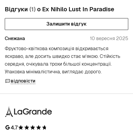
Відгуки
(1)
о Ex Nihilo Lust In Paradise
Залишити відгук
Снежана
10 вересня 2025
Фруктово-квіткова композиція відкривається
яскраво, але досить швидко стає м’якою. Стійкість
середня, очікувала трохи більшої концентрації.
Упаковка мінімалістична, виглядає дорого.
відповісти
4.7