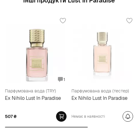
Інші продукти Lust in Paradise
1
Парфумована вода (TRY)
Парфумована вода (тестер)
Ex Nihilo Lust In Paradise
Ex Nihilo Lust In Paradise
507
₴
Немає в наявності