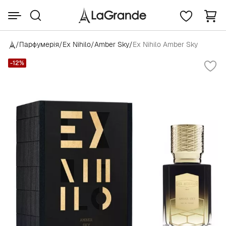
/
Парфумерія
/
Ex Nihilo
/
Amber Sky
/
Ex Nihilo Amber Sky
-12%