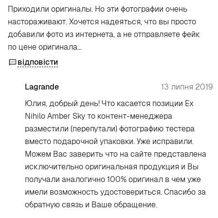
Приходили оригиналы. Но эти фотографии очень
настораживают. Хочется надеяться, что вы просто
добавили фото из интернета, а не отправляете фейк
по цене оригинала...
відповісти
Lagrande
13 липня 2019
Юлия, добрый день! Что касается позиции Ex
Nihilo Amber Sky то контент-менеджера
разместили (перепутали) фотографию тестера
вместо подарочной упаковки. Уже исправили.
Можем Вас заверить что на сайте представлена
исключительно оригинальная продукция и Вы
получали аналогично 100% оригинал в чем уже
имели возможность удостовериться. Спасибо за
обратную связь и Ваше обращение.