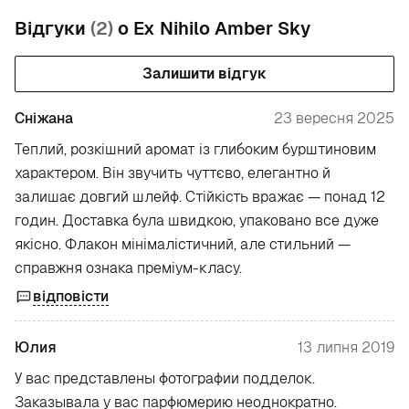
Відгуки
(2)
о Ex Nihilo Amber Sky
Залишити відгук
Сніжана
23 вересня 2025
Теплий, розкішний аромат із глибоким бурштиновим
характером. Він звучить чуттєво, елегантно й
залишає довгий шлейф. Стійкість вражає — понад 12
годин. Доставка була швидкою, упаковано все дуже
якісно. Флакон мінімалістичний, але стильний —
справжня ознака преміум-класу.
відповісти
Юлия
13 липня 2019
У вас представлены фотографии подделок.
Заказывала у вас парфюмерию неоднократно.