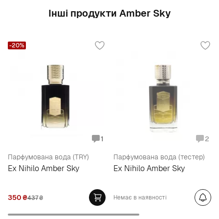
Інші продукти Amber Sky
-20%
1
2
Парфумована вода (TRY)
Парфумована вода (тестер)
Ex Nihilo Amber Sky
Ex Nihilo Amber Sky
350
₴
Немає в наявності
437
₴