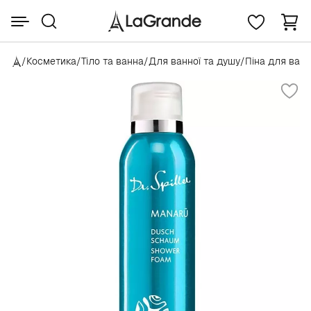
/
Косметика
/
Тіло та ванна
/
Для ванної та душу
/
Піна для ван