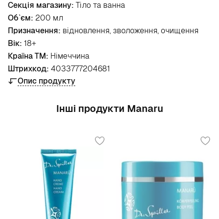
Секція магазину:
Тіло та ванна
Об`єм:
200 мл
Призначення:
відновлення, зволоження, очищення
Вік:
18+
Країна ТМ:
Німеччина
Штрихкод:
4033777204681
Опис продукту
Інші продукти Manaru